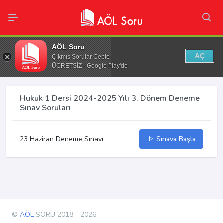
AÖL Soru
AÇ
Çıkmış Sorular Cepte
ÜCRETSİZ - Google Play'de
Hukuk 1 Dersi 2024-2025 Yılı 3. Dönem Deneme
Sınav Soruları
23 Haziran Deneme Sınavı
Sınava Başla
©
AÖL
SORU 2018 - 2026