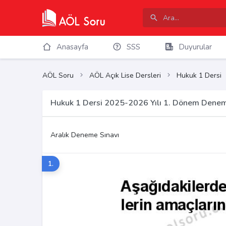
Anasayfa
SSS
Duyurular
AÖL Soru
AÖL Açık Lise Dersleri
Hukuk 1 Dersi
Hukuk 1 Dersi 2025-2026 Yılı 1. Dönem Denem
Aralık Deneme Sınavı
1.