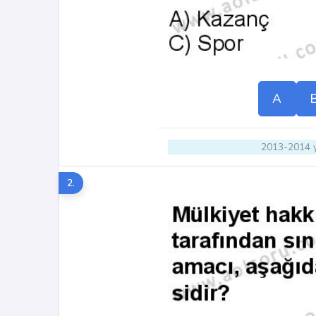
A
2013-2014 y
2.