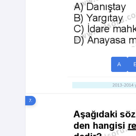
A
2013-2014 y
7.