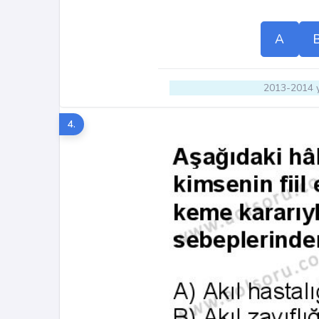
A
2013-2014 y
4.