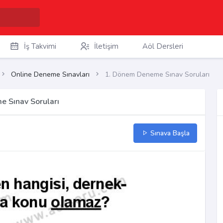
İş Takvimi
İletişim
Aöl Dersleri
Online Deneme Sınavları
1. Dönem Deneme Sınav Soruları
e Sınav Soruları
Sınava Başla