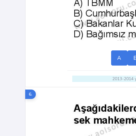
A
2013-2014 y
6.