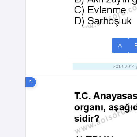
A
2013-2014 y
5.