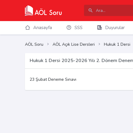
Anasayfa
SSS
Duyurular
AÖL Soru
AÖL Açık Lise Dersleri
Hukuk 1 Dersi
Hukuk 1 Dersi 2025-2026 Yılı 2. Dönem Denem
23 Şubat Deneme Sınavı