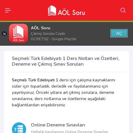
AÖL Soru
AÇ
Çıkmış Sorular Cepte
ÜCRETSİZ - Google Play'de
Seçmeli Türk Edebiyatı 1 Ders Notları ve Özetleri,
Deneme ve Çıkmış Sınav Soruları
Seçmeli Türk Edebiyatı 1
dersi için çalışma kaynaklarını
sizler için toparladık, derledik ve faydalanmanız için
yayınlıyoruz. Önceki yıllara ait çıkmış sorulara, deneme
sınavlarına, ders notlarına ve özetlerine aşağıdaki
bağlantılardan erişebilirsiniz.
Online Deneme Sınavları
Haftalık hazırlanmış Online Deneme Sınavları