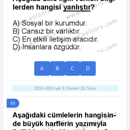
A
B
C
D
2014-2015 yılı 3. Dönem 20. Soru
10.