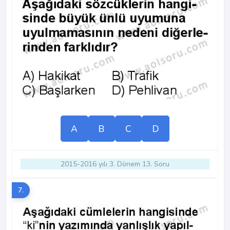
A
B
C
D
2015-2016 yılı 3. Dönem 13. Soru
7.