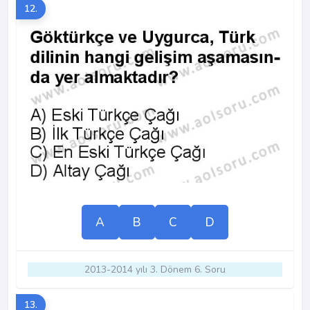
12.
A
B
C
D
2013-2014 yılı 3. Dönem 6. Soru
13.