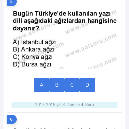
5.
A
B
C
D
2017-2018 yılı 3. Dönem 4. Soru
6.