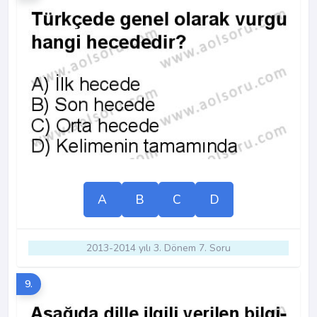
A
B
C
D
2013-2014 yılı 3. Dönem 7. Soru
9.