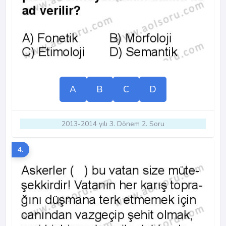
A
B
C
D
2013-2014 yılı 3. Dönem 2. Soru
4.