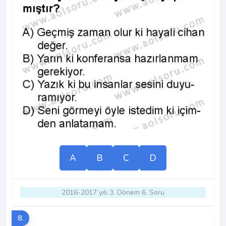
A
B
C
D
2016-2017 yılı 3. Dönem 6. Soru
8.