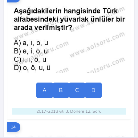
A
B
C
D
2017-2018 yılı 3. Dönem 12. Soru
14.