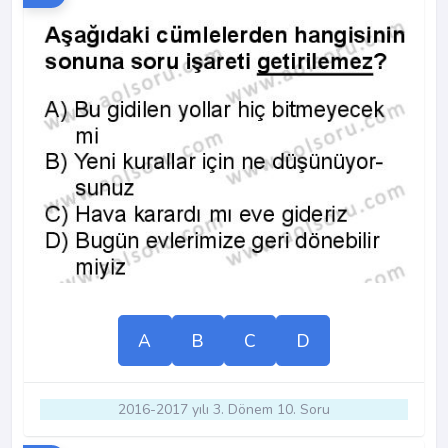
A
B
C
D
2016-2017 yılı 3. Dönem 10. Soru