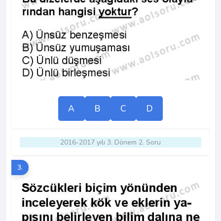
A
B
C
D
2016-2017 yılı 3. Dönem 2. Soru
3.