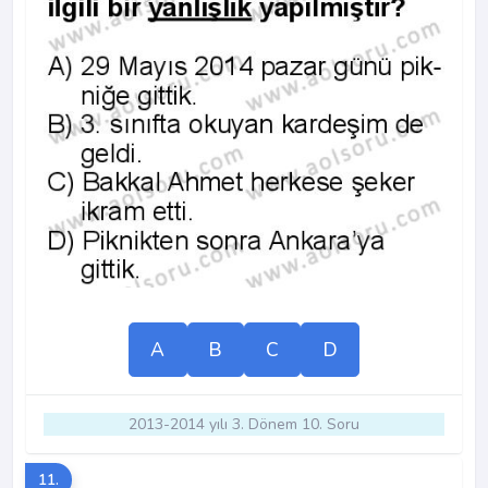
A
B
C
D
2013-2014 yılı 3. Dönem 10. Soru
11.