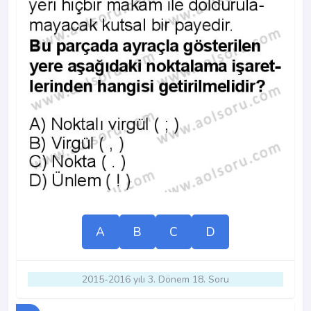
A
B
C
D
2015-2016 yılı 3. Dönem 18. Soru