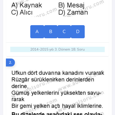
A
B
C
D
2014-2015 yılı 3. Dönem 18. Soru
2.