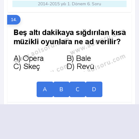
2014-2015 yılı 1. Dönem 6. Soru
14.
A
B
C
D
2013-2014 yılı 1. Dönem 19. Soru
15.