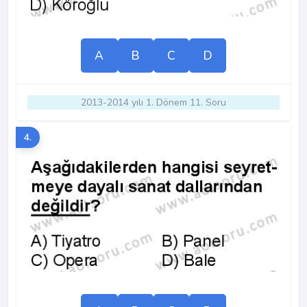
A
B
C
D
2013-2014 yılı 1. Dönem 11. Soru
4.