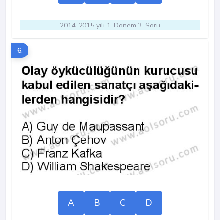
2014-2015 yılı 1. Dönem 3. Soru
6.
A
B
C
D