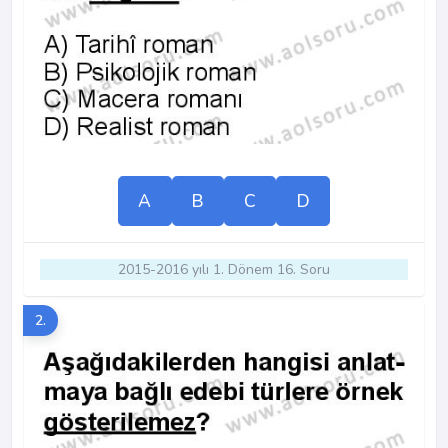
A
B
C
D
2015-2016 yılı 1. Dönem 16. Soru
2.