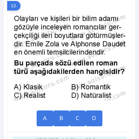
12.
A
B
C
D