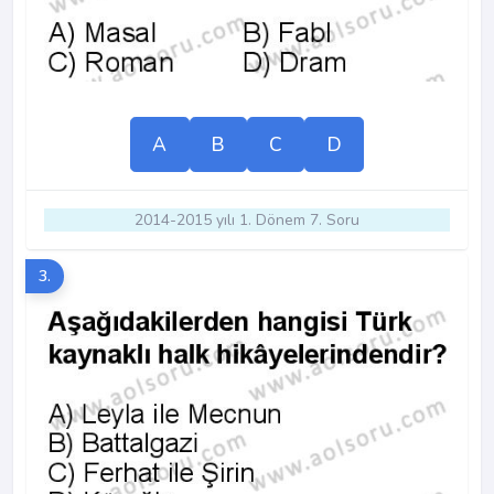
A
B
C
D
2014-2015 yılı 1. Dönem 7. Soru
3.