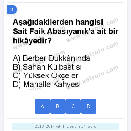
8.
A
B
C
D
2013-2014 yılı 1. Dönem 14. Soru