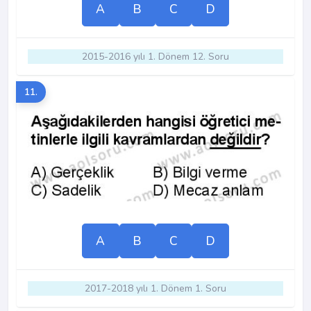
A
B
C
D
2015-2016 yılı 1. Dönem 12. Soru
11.
A
B
C
D
2017-2018 yılı 1. Dönem 1. Soru