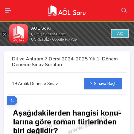
AÖL Soru
AÇ
Çıkmış Sorular Cepte
ÜCRETSİZ - Google Play'de
Dil ve Anlatım 7 Dersi 2024-2025 Yılı 1. Dönem
Deneme Sınav Soruları
19 Aralık Deneme Sınavı
Sınava Başla
1.