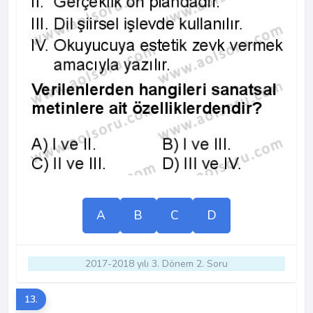
A
B
C
D
2017-2018 yılı 3. Dönem 2. Soru
13.