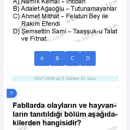
A
B
C
D
2017-2018 yılı 3. Dönem 12. Soru
7.