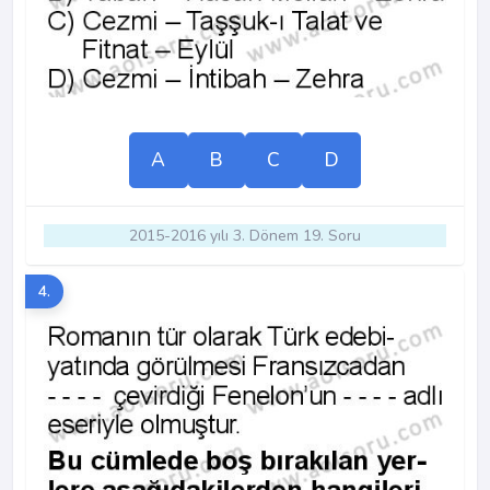
A
B
C
D
2015-2016 yılı 3. Dönem 19. Soru
4.