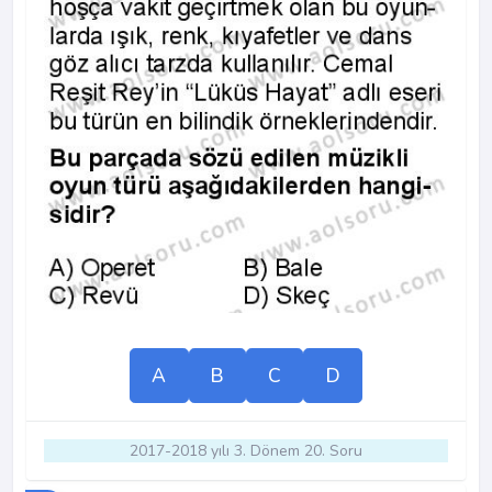
A
B
C
D
2017-2018 yılı 3. Dönem 20. Soru