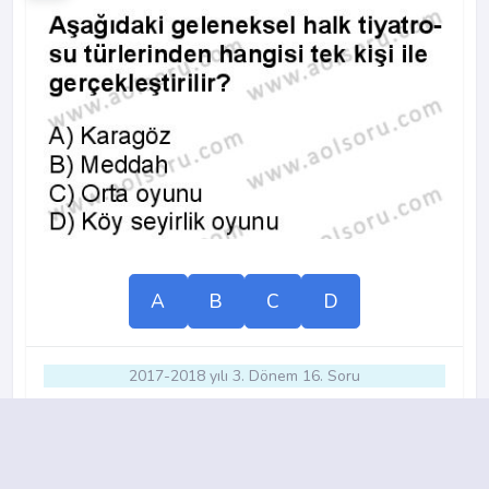
A
B
C
D
2017-2018 yılı 3. Dönem 16. Soru
14.