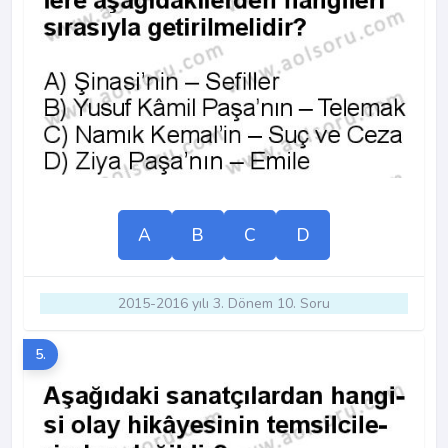
A
B
C
D
2015-2016 yılı 3. Dönem 10. Soru
5.