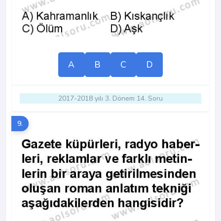
A
B
C
D
2017-2018 yılı 3. Dönem 14. Soru
9.