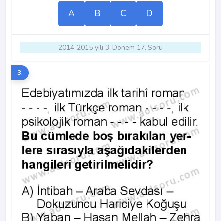
A
B
C
D
2014-2015 yılı 3. Dönem 17. Soru
3.