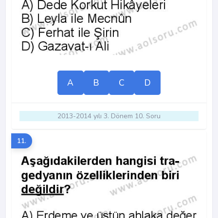
A
B
C
D
2013-2014 yılı 3. Dönem 10. Soru
11.