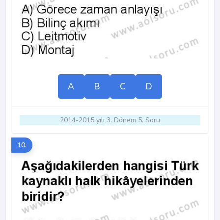
A
B
C
D
2014-2015 yılı 3. Dönem 5. Soru
10.