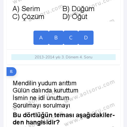
A
B
C
D
2013-2014 yılı 3. Dönem 4. Soru
8.