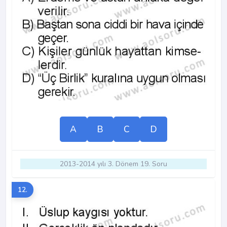
A
B
C
D
2013-2014 yılı 3. Dönem 19. Soru
12.