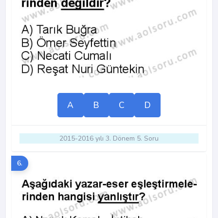
A
B
C
D
2015-2016 yılı 3. Dönem 5. Soru
6.