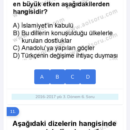
A
B
C
D
2016-2017 yılı 3. Dönem 6. Soru
11.