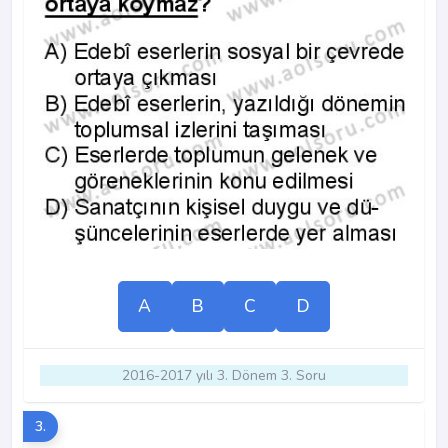
A
B
C
D
2016-2017 yılı 3. Dönem 3. Soru
3.