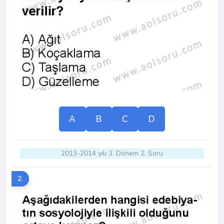
A
B
C
D
2013-2014 yılı 3. Dönem 2. Soru
2.