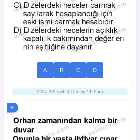
A
B
C
D
2014-2015 yılı 3. Dönem 11. Soru
9.