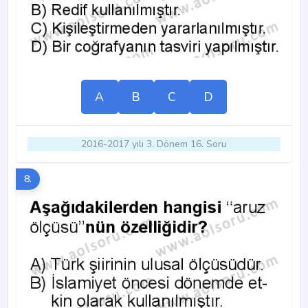
A
B
C
D
2016-2017 yılı 3. Dönem 16. Soru
8.