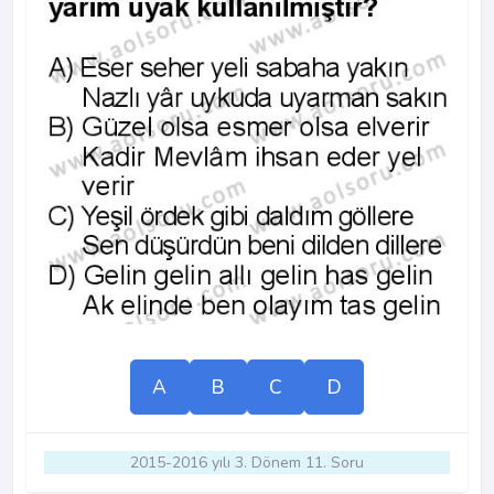
A
B
C
D
2015-2016 yılı 3. Dönem 11. Soru