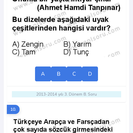
A
B
C
D
2013-2014 yılı 3. Dönem 8. Soru
10.