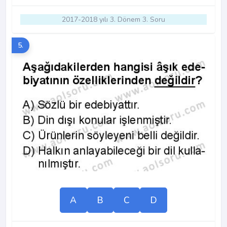
2017-2018 yılı 3. Dönem 3. Soru
5.
A
B
C
D