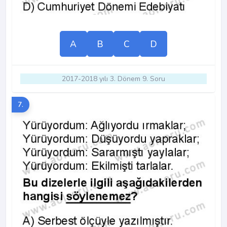
A
B
C
D
2017-2018 yılı 3. Dönem 9. Soru
7.