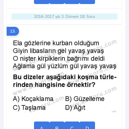
2016-2017 yılı 3. Dönem 18. Soru
13.
A
B
C
D