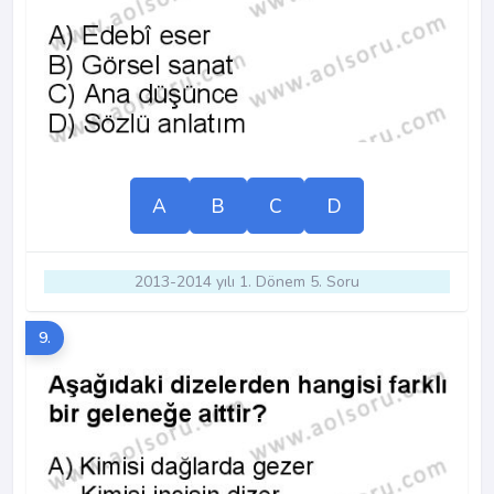
A
B
C
D
2013-2014 yılı 1. Dönem 5. Soru
9.