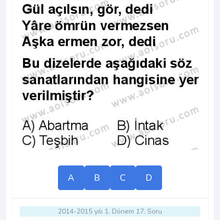
A
B
C
D
2014-2015 yılı 1. Dönem 17. Soru