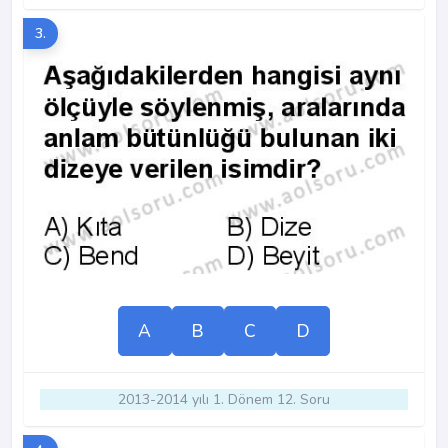
3.
A
B
C
D
2013-2014 yılı 1. Dönem 12. Soru