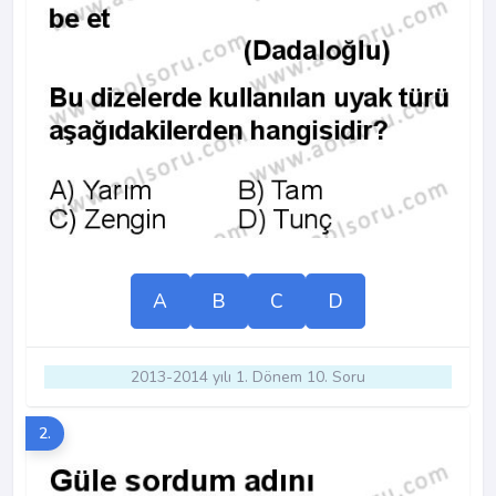
A
B
C
D
2013-2014 yılı 1. Dönem 10. Soru
2.