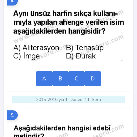
4.
A
B
C
D
2015-2016 yılı 1. Dönem 11. Soru
5.