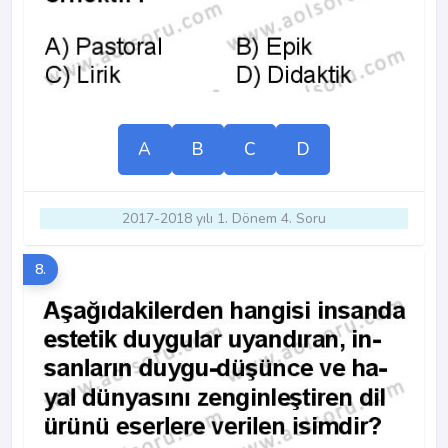
A
B
C
D
2017-2018 yılı 1. Dönem 4. Soru
8.