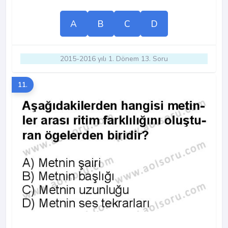
A
B
C
D
2015-2016 yılı 1. Dönem 13. Soru
11.