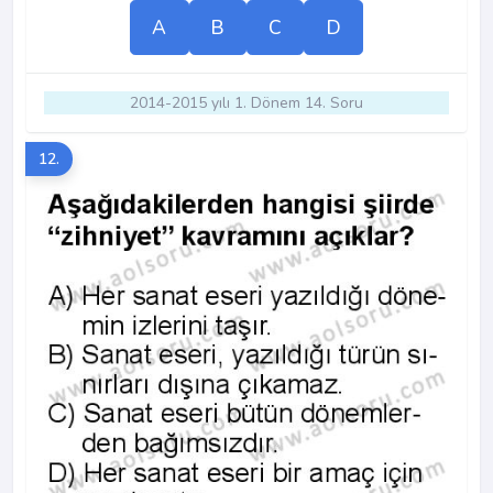
A
B
C
D
2014-2015 yılı 1. Dönem 14. Soru
12.