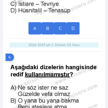
A
B
C
D
2014-2015 yılı 2. Dönem 19. Soru
6.