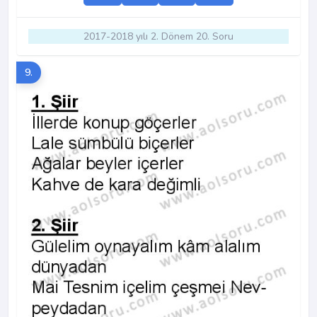
2017-2018 yılı 2. Dönem 20. Soru
9.