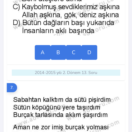
A
B
C
D
2014-2015 yılı 2. Dönem 13. Soru
7.