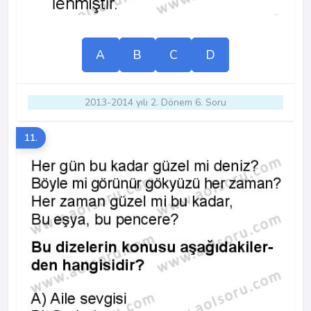
A
B
C
D
2013-2014 yılı 2. Dönem 6. Soru
11.