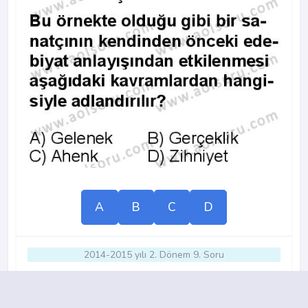
A
B
C
D
2014-2015 yılı 2. Dönem 9. Soru
13.