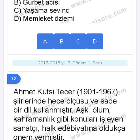
A
B
C
D
2017-2018 yılı 2. Dönem 1. Soru
12.