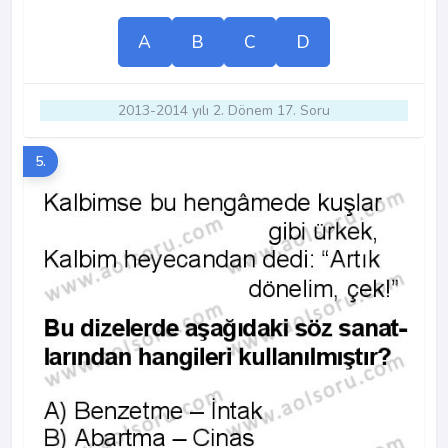
A
B
C
D
2013-2014 yılı 2. Dönem 17. Soru
5.