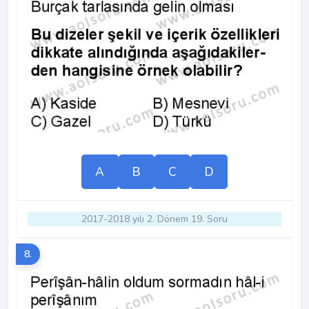
A
B
C
D
2017-2018 yılı 2. Dönem 19. Soru
8.