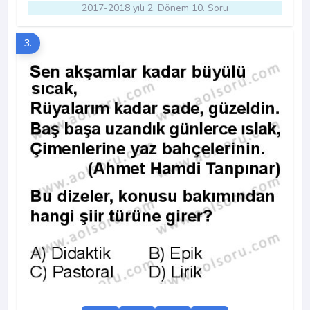
2017-2018 yılı 2. Dönem 10. Soru
3.