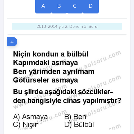
A
B
C
D
2013-2014 yılı 2. Dönem 3. Soru
4.