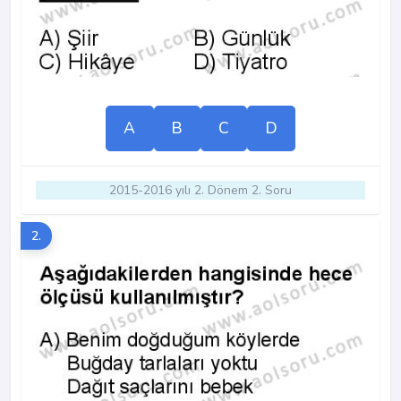
A
B
C
D
2015-2016 yılı 2. Dönem 2. Soru
2.