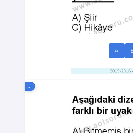
A
2015-2016 y
3.