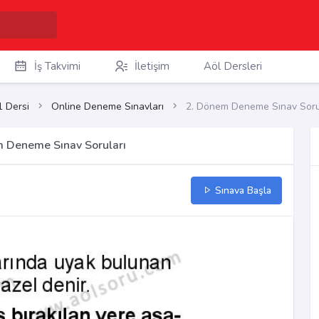
İş Takvimi
İletişim
Aöl Dersleri
1 Dersi
Online Deneme Sınavları
2. Dönem Deneme Sınav Soru
m Deneme Sınav Soruları
Sınava Başla