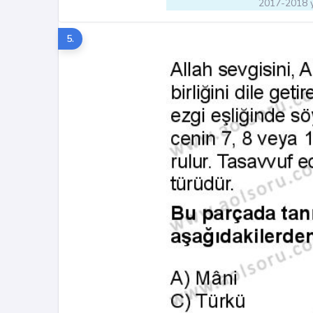
2017-2018 y
5.