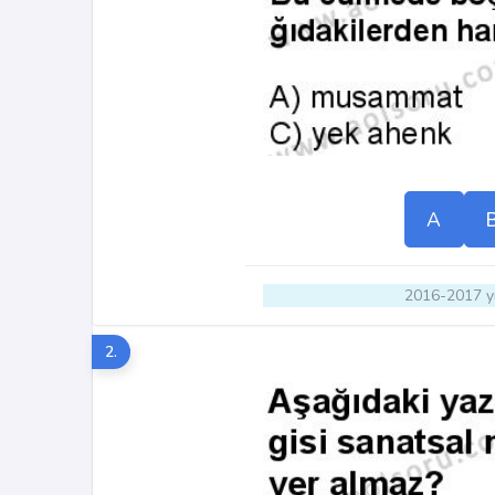
A
2016-2017 yı
2.