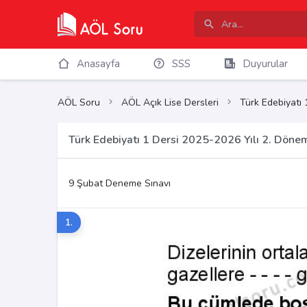
Anasayfa
SSS
Duyurular
AÖL Soru
AÖL Açık Lise Dersleri
Türk Edebiyatı 
Türk Edebiyatı 1 Dersi 2025-2026 Yılı 2. Döne
9 Şubat Deneme Sınavı
1.