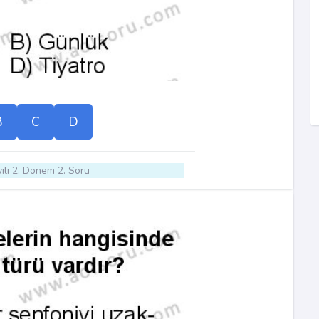
B
C
D
ılı 2. Dönem 2. Soru