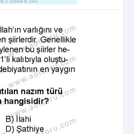
ılı 2. Dönem 8. Soru