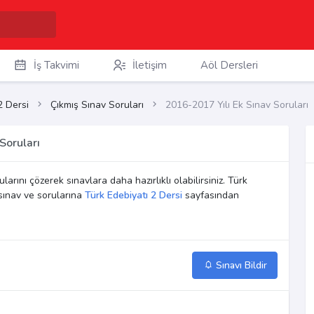
İş Takvimi
İletişim
Aöl Dersleri
2 Dersi
Çıkmış Sınav Soruları
2016-2017 Yılı Ek Sınav Soruları
Soruları
larını çözerek sınavlara daha hazırlıklı olabilirsiniz. Türk
sınav ve sorularına
Türk Edebiyatı 2 Dersi
sayfasından
Sınavı Bildir