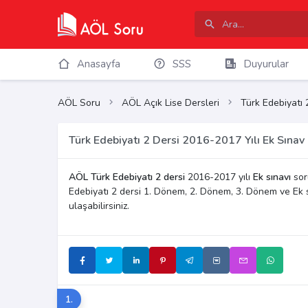
Anasayfa
SSS
Duyurular
AÖL Soru
AÖL Açık Lise Dersleri
Türk Edebiyatı 
Türk Edebiyatı 2 Dersi 2016-2017 Yılı Ek Sınav 
AÖL Türk Edebiyatı 2 dersi
2016-2017 yılı
Ek sınavı
soru
Edebiyatı 2 dersi 1. Dönem, 2. Dönem, 3. Dönem ve Ek 
ulaşabilirsiniz.
1.