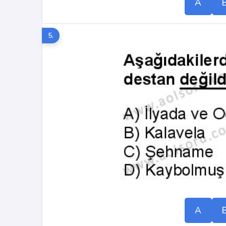
A
5.
A