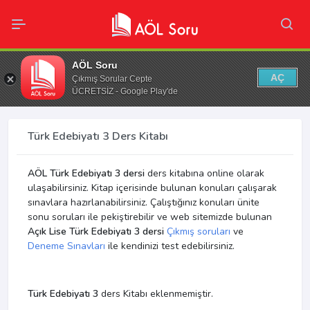
AÖL Soru
AÇ
Çıkmış Sorular Cepte
ÜCRETSİZ - Google Play'de
Türk Edebiyatı 3 Ders Kitabı
AÖL Türk Edebiyatı 3 dersi
ders kitabına online olarak
ulaşabilirsiniz. Kitap içerisinde bulunan konuları çalışarak
sınavlara hazırlanabilirsiniz. Çalıştığınız konuları ünite
sonu soruları ile pekiştirebilir ve web sitemizde bulunan
Açık Lise Türk Edebiyatı 3 dersi
Çıkmış soruları
ve
Deneme Sınavları
ile kendinizi test edebilirsiniz.
Türk Edebiyatı 3
ders Kitabı eklenmemiştir.