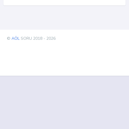
©
AÖL
SORU 2018 - 2026