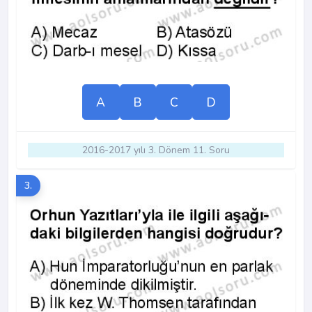
A
B
C
D
2016-2017 yılı 3. Dönem 11. Soru
3.