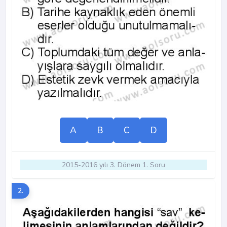
A
B
C
D
2015-2016 yılı 3. Dönem 1. Soru
2.