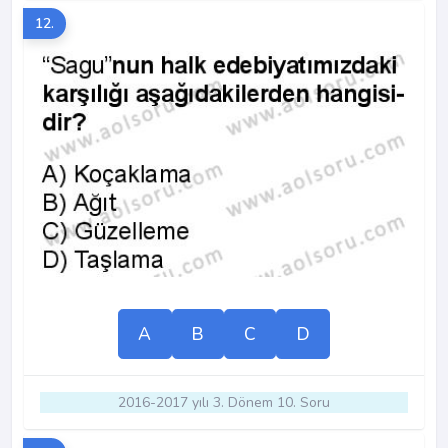
12.
A
B
C
D
2016-2017 yılı 3. Dönem 10. Soru