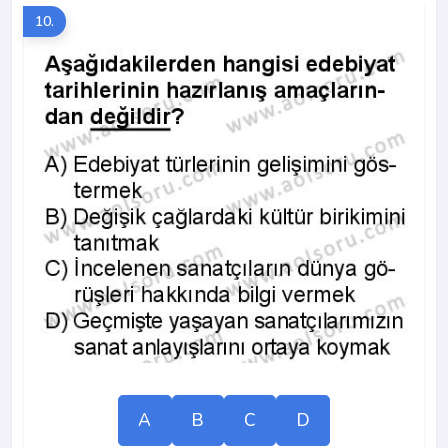
10.
A
B
C
D