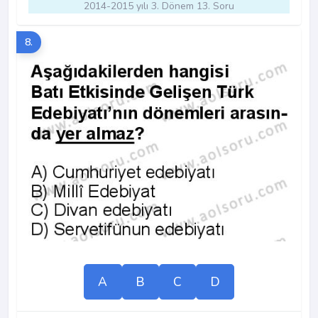
2014-2015 yılı 3. Dönem 13. Soru
8.
A
B
C
D