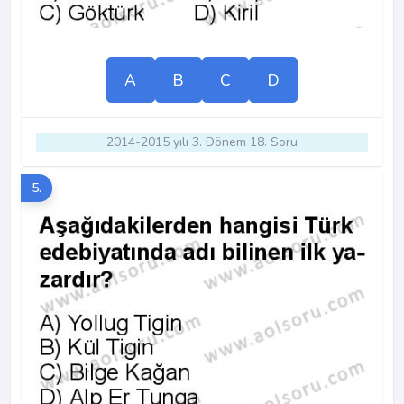
A
B
C
D
2014-2015 yılı 3. Dönem 18. Soru
5.