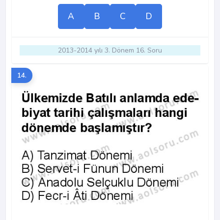
A
B
C
D
2013-2014 yılı 3. Dönem 16. Soru
14.