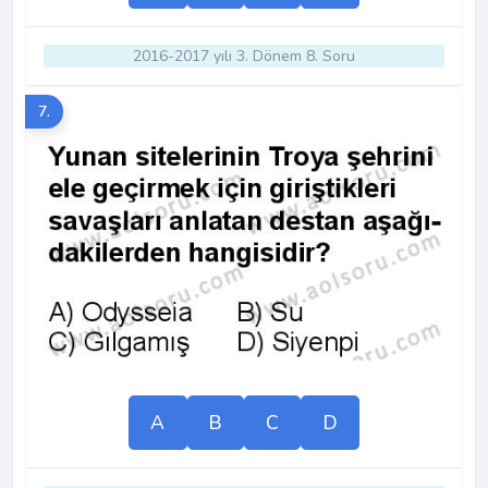
2016-2017 yılı 3. Dönem 8. Soru
7.
A
B
C
D