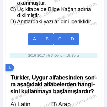
A
B
C
D
2016-2017 yılı 3. Dönem 18. Soru
4.