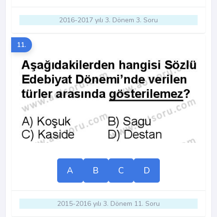
2016-2017 yılı 3. Dönem 3. Soru
11.
A
B
C
D
2015-2016 yılı 3. Dönem 11. Soru