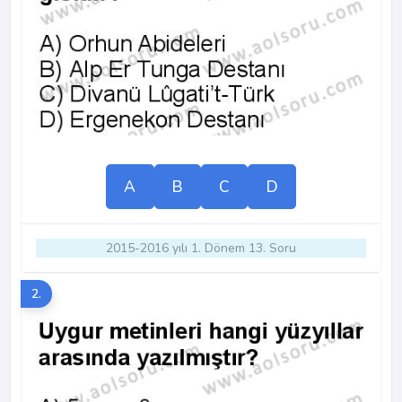
A
B
C
D
2015-2016 yılı 1. Dönem 13. Soru
2.