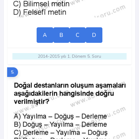
A
B
C
D
2014-2015 yılı 1. Dönem 5. Soru
5.