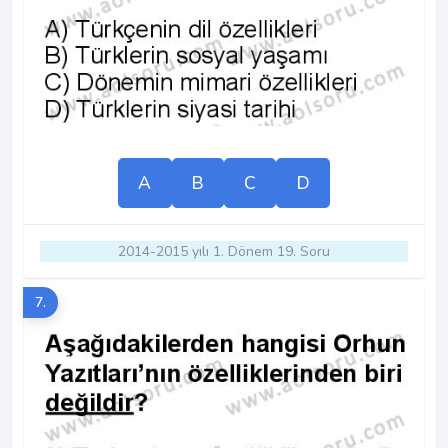
A
B
C
D
2014-2015 yılı 1. Dönem 19. Soru
7.