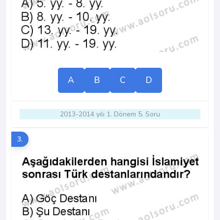
A
B
C
D
2013-2014 yılı 1. Dönem 5. Soru
3.