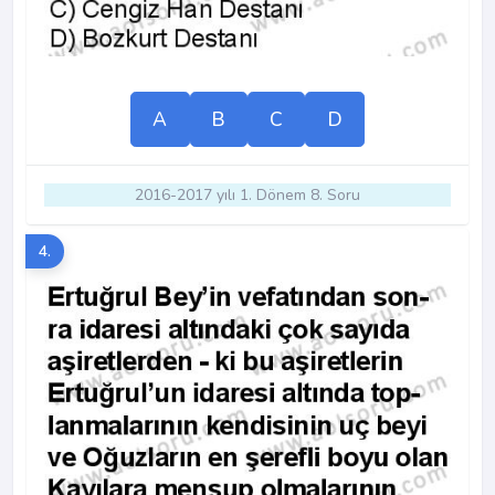
A
B
C
D
2016-2017 yılı 1. Dönem 8. Soru
4.