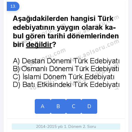
13.
A
B
C
D
2014-2015 yılı 1. Dönem 2. Soru