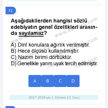
11.
A
B
C
D
2017-2018 yılı 1. Dönem 13. Soru