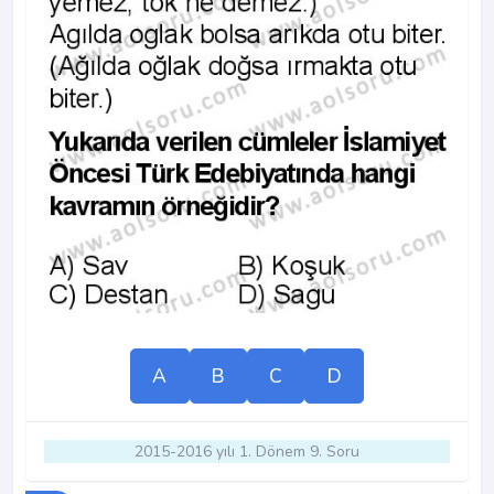
A
B
C
D
2015-2016 yılı 1. Dönem 9. Soru