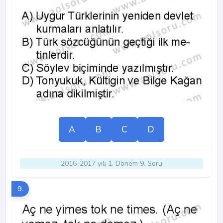
A
B
C
D
2016-2017 yılı 1. Dönem 9. Soru
9.