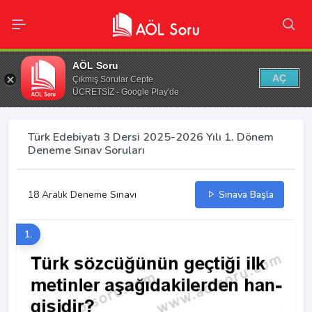
AÖL Soru
AÇ
Çıkmış Sorular Cepte
ÜCRETSİZ - Google Play'de
Türk Edebiyatı 3 Dersi 2025-2026 Yılı 1. Dönem
Deneme Sınav Soruları
18 Aralık Deneme Sınavı
Sınava Başla
1.