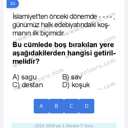
10.
A
B
C
D
2015-2016 yılı 1. Dönem 7. Soru