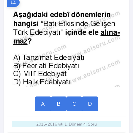
12.
A
B
C
D
2015-2016 yılı 1. Dönem 4. Soru