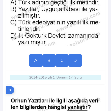
A
B
C
D
2014-2015 yılı 1. Dönem 17. Soru
8.