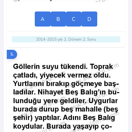
A
B
C
D
2014-2015 yılı 2. Dönem 2. Soru
5.