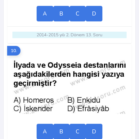
A
B
C
D
2014-2015 yılı 2. Dönem 13. Soru
10.
A
B
C
D