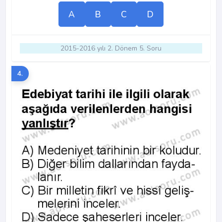
A
B
C
D
2015-2016 yılı 2. Dönem 5. Soru
4.