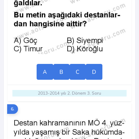
A
B
C
D
2013-2014 yılı 2. Dönem 3. Soru
6.