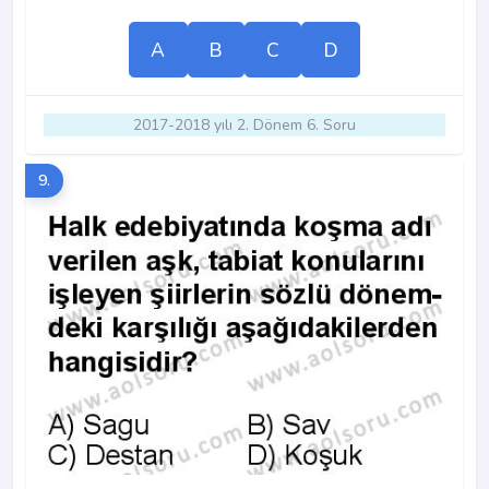
A
B
C
D
2017-2018 yılı 2. Dönem 6. Soru
9.