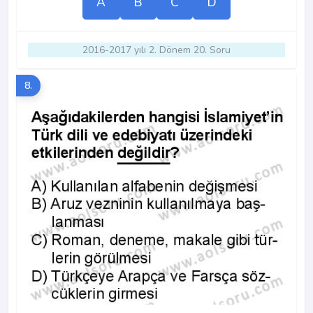
A
B
C
D
2016-2017 yılı 2. Dönem 20. Soru
8.