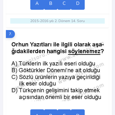
A
B
C
D
2015-2016 yılı 2. Dönem 14. Soru
7.