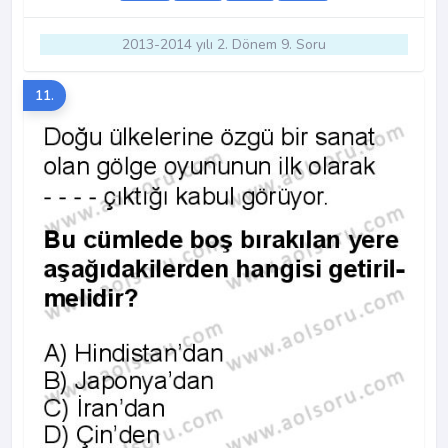
2013-2014 yılı 2. Dönem 9. Soru
11.