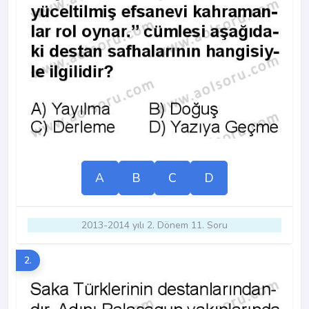
A
B
C
D
2013-2014 yılı 2. Dönem 11. Soru
2.