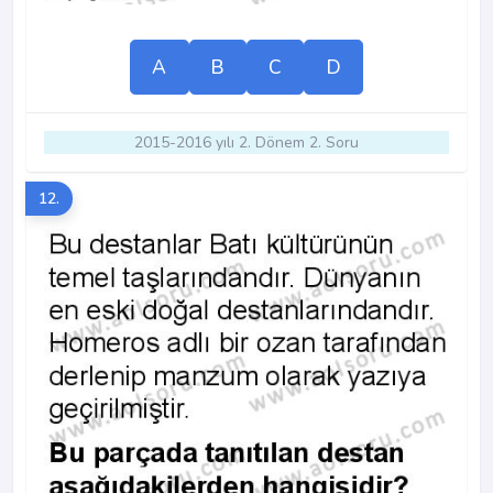
A
B
C
D
2015-2016 yılı 2. Dönem 2. Soru
12.