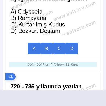
A
B
C
D
2014-2015 yılı 2. Dönem 11. Soru
13.