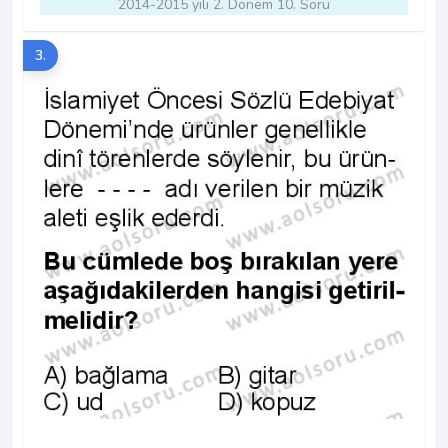
2014-2015 yılı 2. Dönem 10. Soru
3.