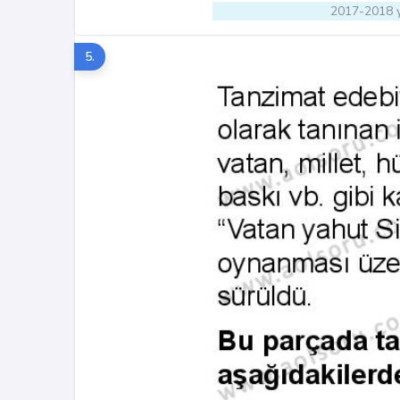
2017-2018 y
5.