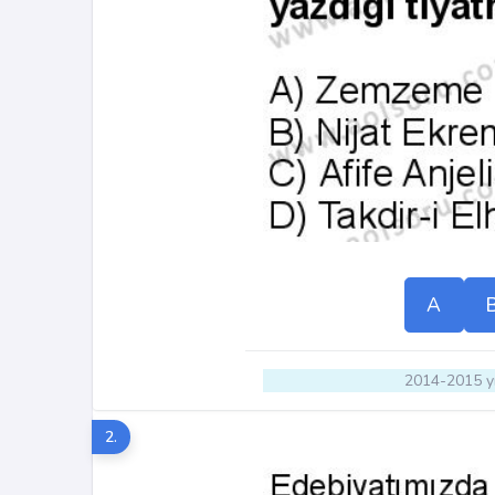
A
2014-2015 yı
2.