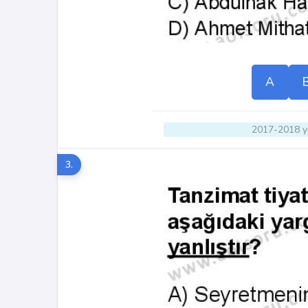
A
2017-2018 yı
3.