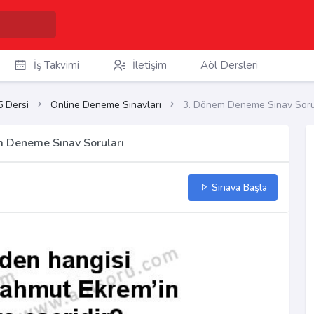
İş Takvimi
İletişim
Aöl Dersleri
5 Dersi
Online Deneme Sınavları
3. Dönem Deneme Sınav Soru
m Deneme Sınav Soruları
Sınava Başla