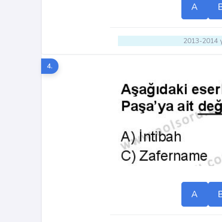
A
2013-2014 y
4.
A