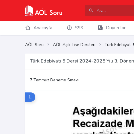
Anasayfa
SSS
Duyurular
AÖL Soru
AÖL Açık Lise Dersleri
Türk Edebiyatı 
Türk Edebiyatı 5 Dersi 2024-2025 Yılı 3. Döne
7 Temmuz Deneme Sınavı
1.