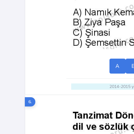
A
2014-2015 yı
6.