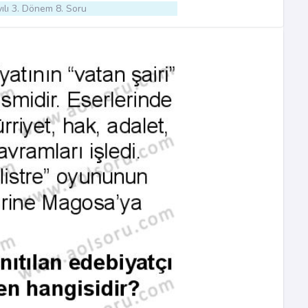
ılı 3. Dönem 8. Soru