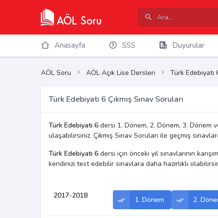
Anasayfa
SSS
Duyurular
AÖL Soru
AÖL Açık Lise Dersleri
Türk Edebiyatı 
Türk Edebiyatı 6 Çıkmış Sınav Soruları
Türk Edebiyatı 6
dersi 1. Dönem, 2. Dönem, 3. Dönem ve
ulaşabilirsiniz. Çıkmış Sınav Soruları ile geçmiş sınavlard
Türk Edebiyatı 6
dersi için önceki yıl sınavlarının karışı
kendinizi test edebilir sınavlara daha hazırlıklı olabilirsin
2017-2018
1. Dönem
2. Dön