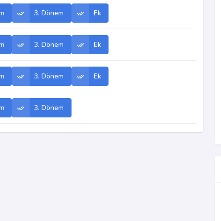
em
3. Dönem
Ek
em
3. Dönem
Ek
em
3. Dönem
Ek
em
3. Dönem