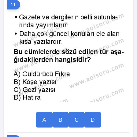
11.
A
B
C
D