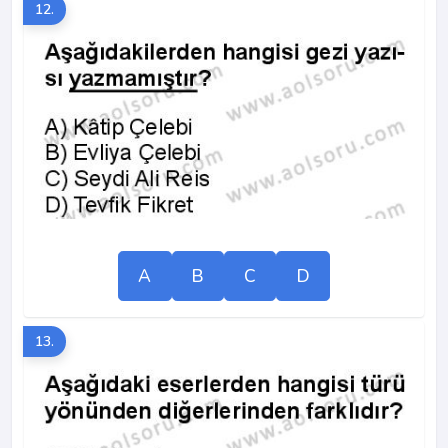
12.
A
B
C
D
13.