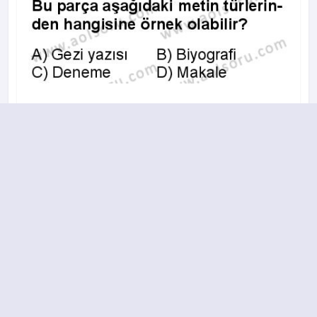
A
B
C
D
15.