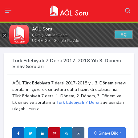
AÖL Soru
AÇ
Çıkmış Sorular Cepte
ÜCRETSİZ - Google Play'de
Türk Edebiyatı 7 Dersi 2017-2018 Yılı 3. Dönem
Sınav Soruları
AÖL Türk Edebiyatı 7 dersi
2017-2018 yılı
3. Dönem sınavı
sorularını çözerek sınavlara daha hazırlıklı olabilirsiniz.
Türk Edebiyatı 7 dersi 1. Dönem, 2. Dönem, 3. Dönem ve
Ek sınav ve sorularına
Türk Edebiyatı 7 Dersi
sayfasından
ulaşabilirsiniz.
Sınavı Bildir