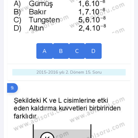
A
B
C
D
2015-2016 yılı 2. Dönem 15. Soru
9.