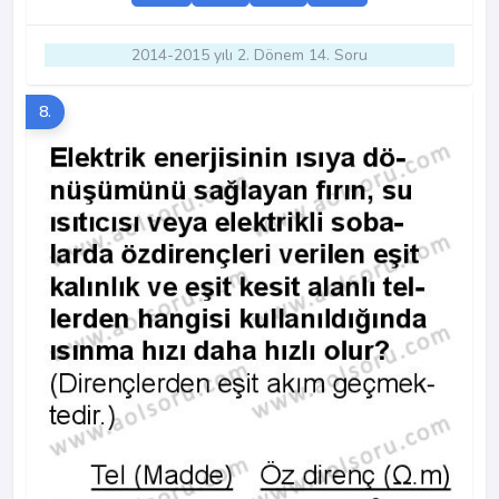
2014-2015 yılı 2. Dönem 14. Soru
8.