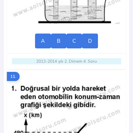
A
B
C
D
2013-2014 yılı 2. Dönem 4. Soru
11.