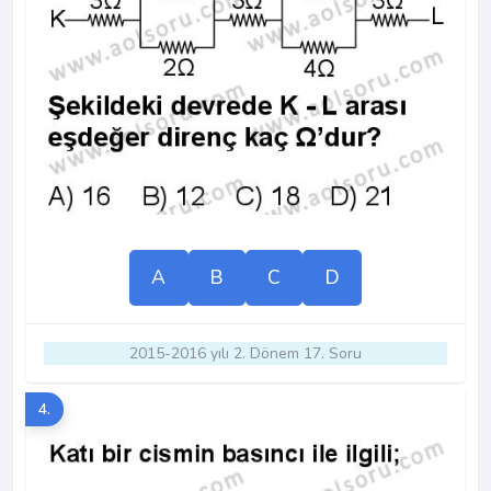
A
B
C
D
2015-2016 yılı 2. Dönem 17. Soru
4.