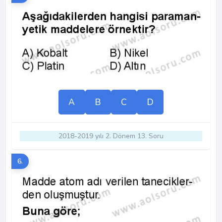
A
B
C
D
2018-2019 yılı 2. Dönem 13. Soru
6.