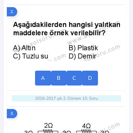
2.
A
B
C
D
2016-2017 yılı 2. Dönem 10. Soru
3.