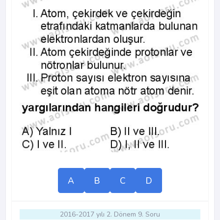
A
B
C
D
2016-2017 yılı 2. Dönem 9. Soru