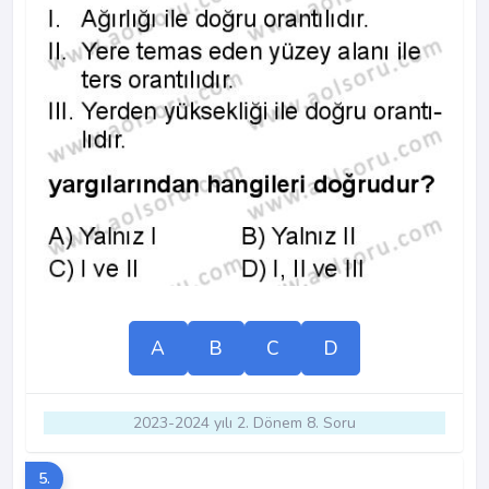
A
B
C
D
2023-2024 yılı 2. Dönem 8. Soru
5.