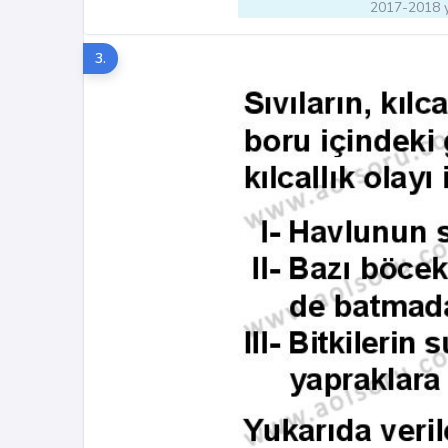
2017-2018 y
3.