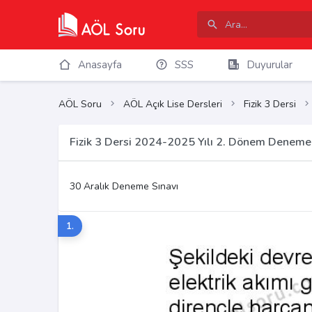
Anasayfa
SSS
Duyurular
AÖL Soru
AÖL Açık Lise Dersleri
Fizik 3 Dersi
Fizik 3 Dersi 2024-2025 Yılı 2. Dönem Deneme 
30 Aralık Deneme Sınavı
1.