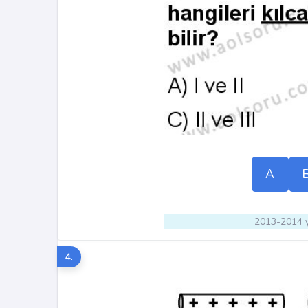
A
2013-2014 y
4.