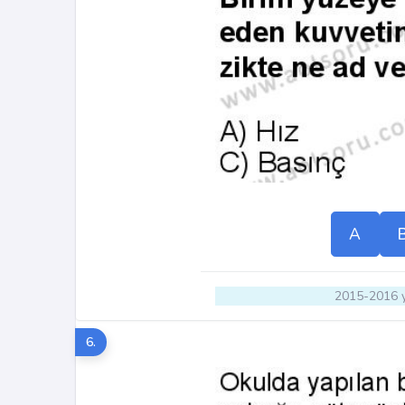
A
2015-2016 y
6.