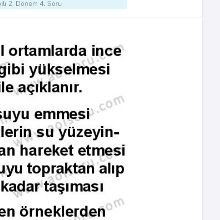
ılı 2. Dönem 4. Soru