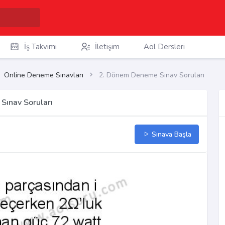
İş Takvimi
İletişim
Aöl Dersleri
Online Deneme Sınavları
2. Dönem Deneme Sınav Soruları
Sınav Soruları
Sınava Başla