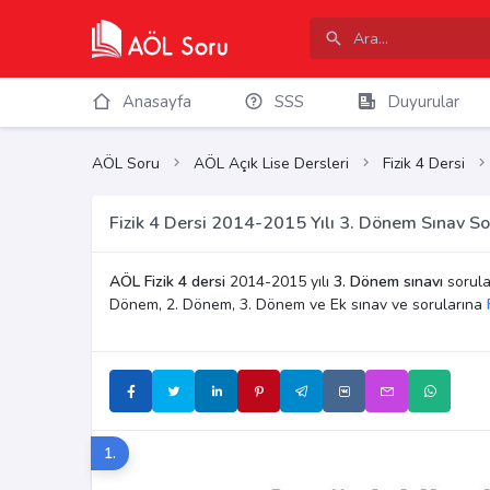
Anasayfa
SSS
Duyurular
AÖL Soru
AÖL Açık Lise Dersleri
Fizik 4 Dersi
Fizik 4 Dersi 2014-2015 Yılı 3. Dönem Sınav So
AÖL Fizik 4 dersi
2014-2015 yılı
3. Dönem sınavı
sorular
Dönem, 2. Dönem, 3. Dönem ve Ek sınav ve sorularına
1.