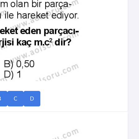
B
C
D