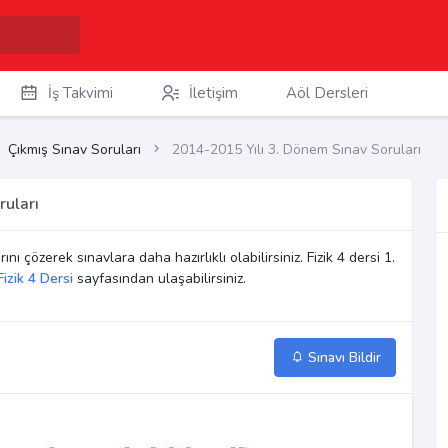
İş Takvimi
İletişim
Aöl Dersleri
Çıkmış Sınav Soruları
2014-2015 Yılı 3. Dönem Sınav Soruları
ruları
ını çözerek sınavlara daha hazırlıklı olabilirsiniz. Fizik 4 dersi 1.
Fizik 4 Dersi
sayfasından ulaşabilirsiniz.
Sınavı Bildir