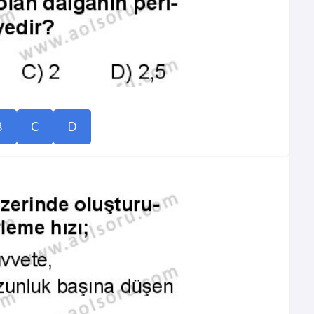
B
C
D