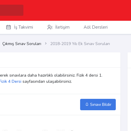
İş Takvimi
İletişim
Aöl Dersleri
Çıkmış Sınav Soruları
2018-2019 Yılı Ek Sınav Soruları
rek sınavlara daha hazırlıklı olabilirsiniz. Fizik 4 dersi 1.
Fizik 4 Dersi
sayfasından ulaşabilirsiniz.
Sınavı Bildir