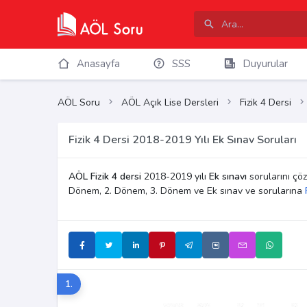
Anasayfa
SSS
Duyurular
AÖL Soru
AÖL Açık Lise Dersleri
Fizik 4 Dersi
Fizik 4 Dersi 2018-2019 Yılı Ek Sınav Soruları
AÖL Fizik 4 dersi
2018-2019 yılı
Ek sınavı
sorularını çöze
Dönem, 2. Dönem, 3. Dönem ve Ek sınav ve sorularına
1.