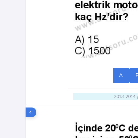
A
2013-2014 y
4.