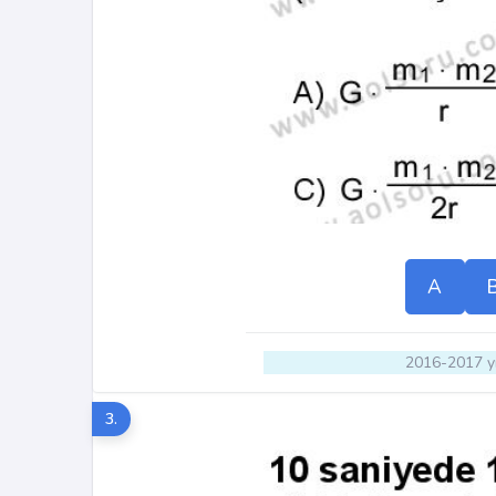
A
2016-2017 yı
3.