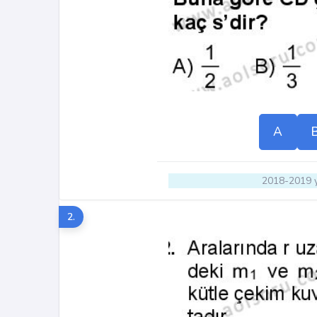
A
2018-2019 y
2.