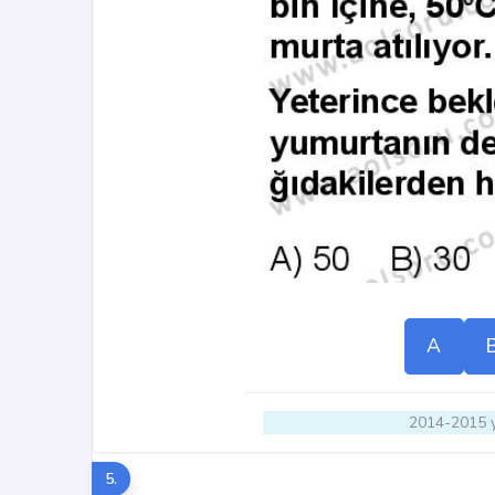
A
2014-2015 y
5.