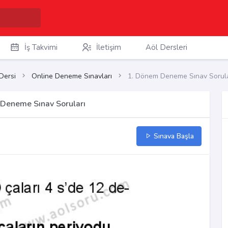
İş Takvimi
İletişim
Aöl Dersleri
 Dersi
Online Deneme Sınavları
1. Dönem Deneme Sınav Sorula
 Deneme Sınav Soruları
Sınava Başla