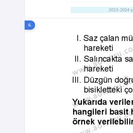
2023-2024 yı
6.