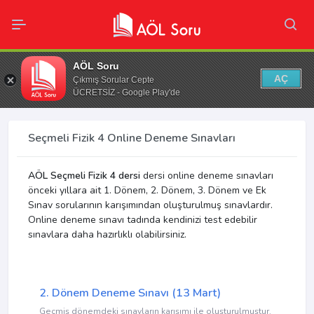
AÖL Soru
AÇ
Çıkmış Sorular Cepte
ÜCRETSİZ - Google Play'de
Seçmeli Fizik 4 Online Deneme Sınavları
AÖL Seçmeli Fizik 4 dersi
dersi online deneme sınavları
önceki yıllara ait 1. Dönem, 2. Dönem, 3. Dönem ve Ek
Sınav sorularının karışımından oluşturulmuş sınavlardır.
Online deneme sınavı tadında kendinizi test edebilir
sınavlara daha hazırlıklı olabilirsiniz.
2. Dönem Deneme Sınavı (13 Mart)
Geçmiş dönemdeki sınavların karışımı ile oluşturulmuştur.