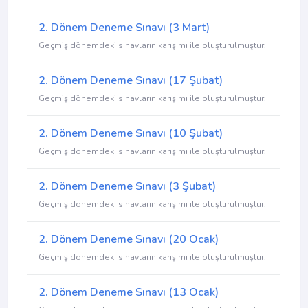
2. Dönem Deneme Sınavı (3 Mart)
Geçmiş dönemdeki sınavların karışımı ile oluşturulmuştur.
2. Dönem Deneme Sınavı (17 Şubat)
Geçmiş dönemdeki sınavların karışımı ile oluşturulmuştur.
2. Dönem Deneme Sınavı (10 Şubat)
Geçmiş dönemdeki sınavların karışımı ile oluşturulmuştur.
2. Dönem Deneme Sınavı (3 Şubat)
Geçmiş dönemdeki sınavların karışımı ile oluşturulmuştur.
2. Dönem Deneme Sınavı (20 Ocak)
Geçmiş dönemdeki sınavların karışımı ile oluşturulmuştur.
2. Dönem Deneme Sınavı (13 Ocak)