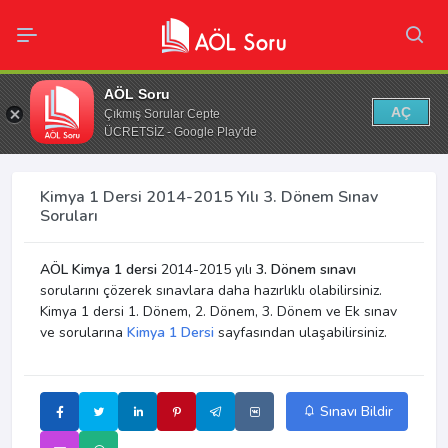
AÖL Soru
AÇ
Çıkmış Sorular Cepte
ÜCRETSİZ - Google Play'de
Kimya 1 Dersi 2014-2015 Yılı 3. Dönem Sınav
Soruları
AÖL Kimya 1 dersi
2014-2015 yılı
3. Dönem sınavı
sorularını çözerek sınavlara daha hazırlıklı olabilirsiniz.
Kimya 1 dersi 1. Dönem, 2. Dönem, 3. Dönem ve Ek sınav
ve sorularına
Kimya 1 Dersi
sayfasından ulaşabilirsiniz.
Sınavı Bildir