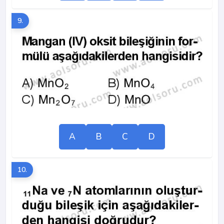
9.
A
B
C
D
10.