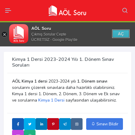
AÖL Soru
AÇ
Çıkmış Sorular Cepte
ÜCRETSİZ - Google Play'de
Kimya 1 Dersi 2023-2024 Yılı 1. Dönem Sınav
Soruları
AÖL Kimya 1 dersi
2023-2024 yılı
1. Dönem sınavı
sorularını çözerek sınavlara daha hazırlıklı olabilirsiniz.
Kimya 1 dersi 1. Dönem, 2. Dönem, 3. Dönem ve Ek sınav
ve sorularına
Kimya 1 Dersi
sayfasından ulaşabilirsiniz.
Sınavı Bildir