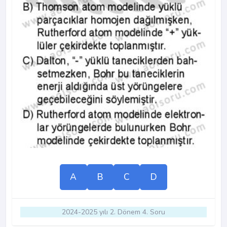
A
B
C
D
2024-2025 yılı 2. Dönem 4. Soru