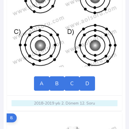
A
B
C
D
2018-2019 yılı 2. Dönem 12. Soru
8.