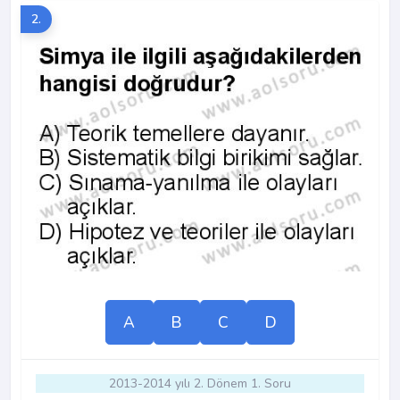
2.
A
B
C
D
2013-2014 yılı 2. Dönem 1. Soru