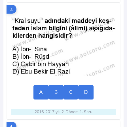
3.
A
B
C
D
2016-2017 yılı 2. Dönem 1. Soru
4.