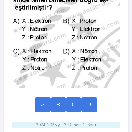
A
B
C
D
2024-2025 yılı 2. Dönem 1. Soru