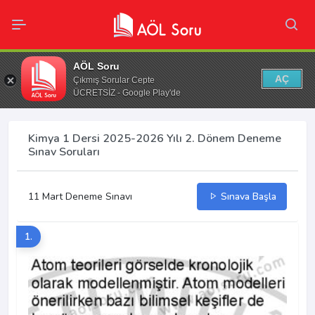
AÖL Soru
AÇ
Çıkmış Sorular Cepte
ÜCRETSİZ - Google Play'de
Kimya 1 Dersi 2025-2026 Yılı 2. Dönem Deneme
Sınav Soruları
11 Mart Deneme Sınavı
Sınava Başla
1.