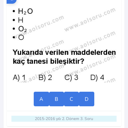
A
B
C
D
2015-2016 yılı 2. Dönem 3. Soru