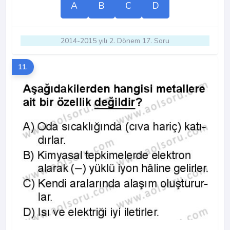
A
B
C
D
2014-2015 yılı 2. Dönem 17. Soru
11.