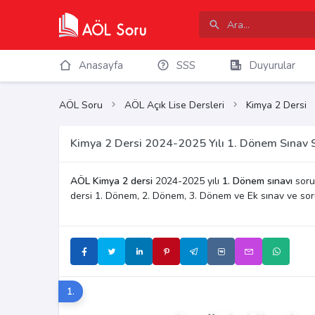
Anasayfa
SSS
Duyurular
AÖL Soru
AÖL Açık Lise Dersleri
Kimya 2 Dersi
Kimya 2 Dersi 2024-2025 Yılı 1. Dönem Sınav S
AÖL Kimya 2 dersi
2024-2025 yılı
1. Dönem sınavı
sorul
dersi 1. Dönem, 2. Dönem, 3. Dönem ve Ek sınav ve so
1.