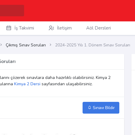
İş Takvimi
İletişim
Aöl Dersleri
Çıkmış Sınav Soruları
2024-2025 Yılı 1. Dönem Sınav Soruları
oruları
arını çözerek sınavlara daha hazırlıklı olabilirsiniz. Kimya 2
rularına
Kimya 2 Dersi
sayfasından ulaşabilirsiniz.
Sınavı Bildir