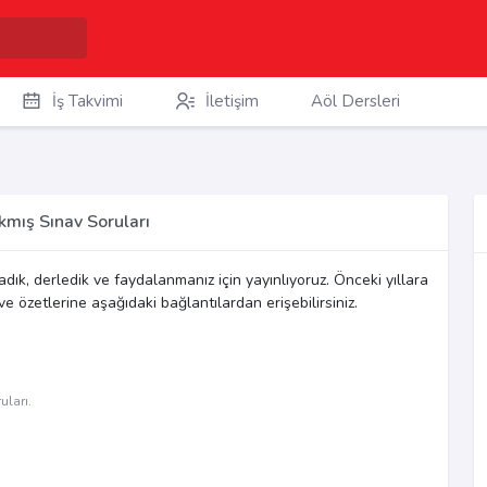
İş Takvimi
İletişim
Aöl Dersleri
kmış Sınav Soruları
ladık, derledik ve faydalanmanız için yayınlıyoruz. Önceki yıllara
e özetlerine aşağıdaki bağlantılardan erişebilirsiniz.
uları.