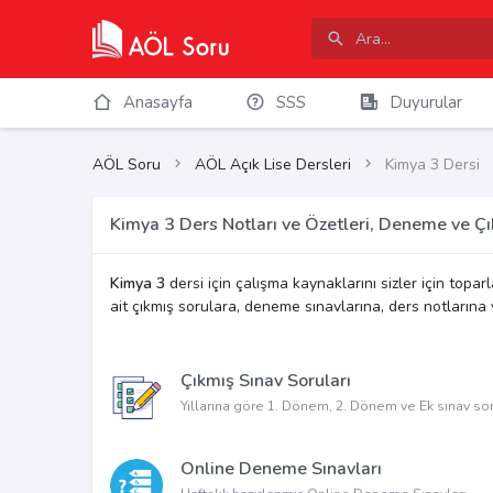
Anasayfa
SSS
Duyurular
AÖL Soru
AÖL Açık Lise Dersleri
Kimya 3 Dersi
Kimya 3 Ders Notları ve Özetleri, Deneme ve Çı
Kimya 3
dersi için çalışma kaynaklarını sizler için topar
ait çıkmış sorulara, deneme sınavlarına, ders notlarına v
Çıkmış Sınav Soruları
Yıllarına göre 1. Dönem, 2. Dönem ve Ek sınav sor
Online Deneme Sınavları