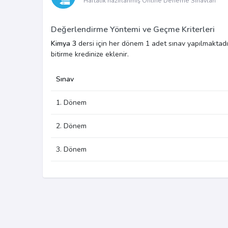
Haftalık hazırlanmış Online Deneme Sınavları
Değerlendirme Yöntemi ve Geçme Kriterleri
Kimya 3
dersi için her dönem 1 adet sınav yapılmaktadır.
bitirme kredinize eklenir.
Sınav
1. Dönem
2. Dönem
3. Dönem