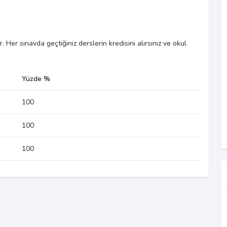
 Her sınavda geçtiğiniz derslerin kredisini alırsınız ve okul
Yüzde %
100
100
100