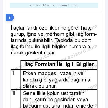
2013-2014 yılı 2. Dönem 1. Soru
9.