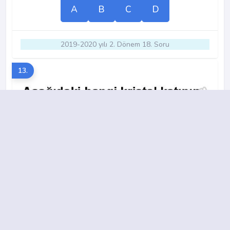
A
B
C
D
2019-2020 yılı 2. Dönem 18. Soru
13.
A
B
C
D