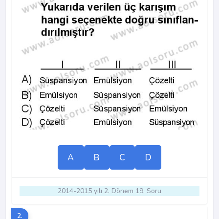
A
B
C
D
2014-2015 yılı 2. Dönem 19. Soru
2.