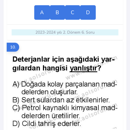
A
B
C
D
2023-2024 yılı 2. Dönem 6. Soru
10.