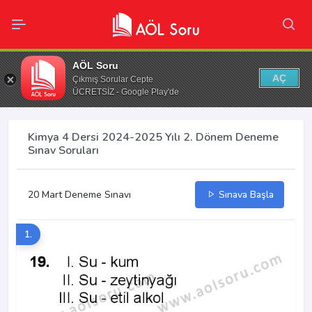
AÖL Soru
AÇ
Çıkmış Sorular Cepte
ÜCRETSİZ - Google Play'de
Kimya 4 Dersi 2024-2025 Yılı 2. Dönem Deneme
Sınav Soruları
20 Mart Deneme Sınavı
Sınava Başla
1.