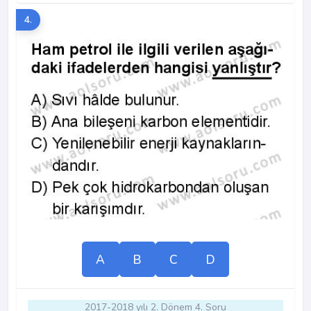
4.
A
B
C
D
2017-2018 yılı 2. Dönem 4. Soru