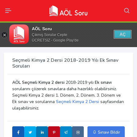
AÖL Soru
AÇ
Çıkmış Sorular Cepte
ÜCRETSİZ - Google Play'de
Seçmeli Kimya 2 Dersi 2018-2019 Yılı Ek Sınav
Soruları
AÖL Seçmeli Kimya 2 dersi
2018-2019 yılı
Ek sınavı
sorularını çözerek sınavlara daha hazırlıklı olabilirsiniz.
Seçmeli Kimya 2 dersi 1. Dönem, 2. Dönem, 3. Dönem ve
Ek sınav ve sorularına
Seçmeli Kimya 2 Dersi
sayfasından
ulaşabilirsiniz.
Sınavı Bildir