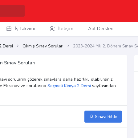
İş Takvimi
İletişim
Aöl Dersleri
2 Dersi
Çıkmış Sınav Soruları
2023-2024 Yılı 2. Dönem Sınav So
 Sınav Soruları
navı
sorularını çözerek sınavlara daha hazırlıklı olabilirsiniz.
e Ek sınav ve sorularına
Seçmeli Kimya 2 Dersi
sayfasından
Sınavı Bildir