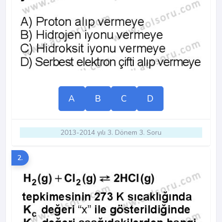
A
B
C
D
2013-2014 yılı 3. Dönem 3. Soru
2.