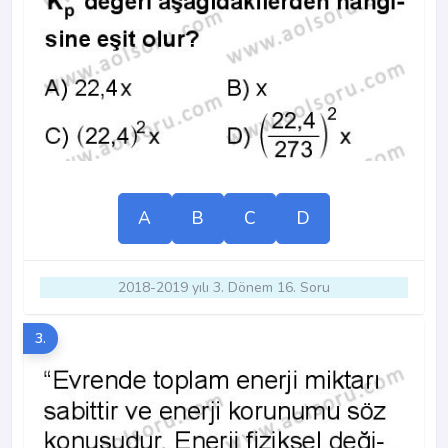
A
B
C
D
2018-2019 yılı 3. Dönem 16. Soru
3.