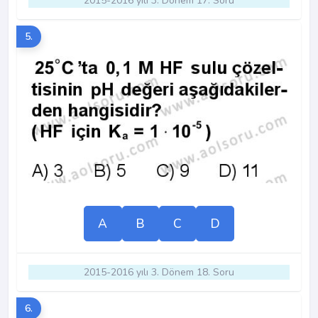
2015-2016 yılı 3. Dönem 17. Soru
5.
A
B
C
D
2015-2016 yılı 3. Dönem 18. Soru
6.