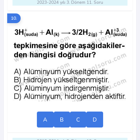
2023-2024 yılı 3. Dönem 11. Soru
10.
A
B
C
D