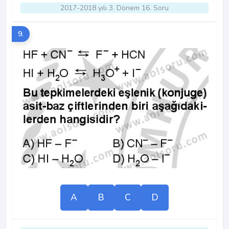
2017-2018 yılı 3. Dönem 16. Soru
9.
A
B
C
D