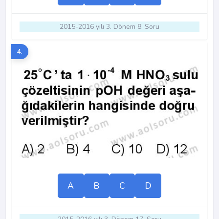
2015-2016 yılı 3. Dönem 8. Soru
4.
A
B
C
D