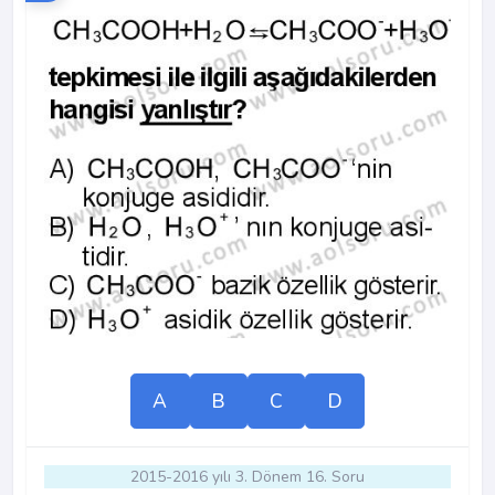
A
B
C
D
2015-2016 yılı 3. Dönem 16. Soru