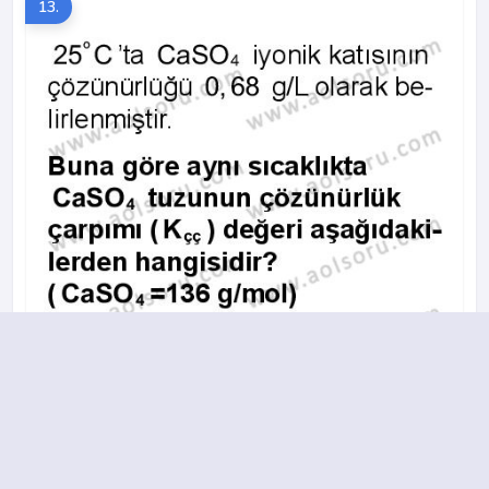
13.
A
B
C
D