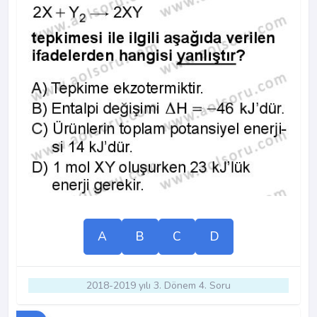
A
B
C
D
2018-2019 yılı 3. Dönem 4. Soru