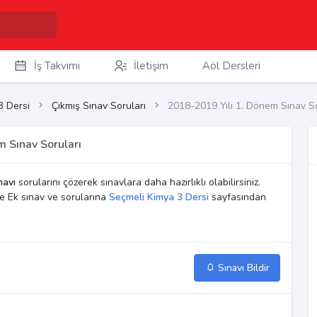
İş Takvimi
İletişim
Aöl Dersleri
3 Dersi
Çıkmış Sınav Soruları
2018-2019 Yılı 1. Dönem Sınav So
 Sınav Soruları
navı
sorularını çözerek sınavlara daha hazırlıklı olabilirsiniz.
e Ek sınav ve sorularına
Seçmeli Kimya 3 Dersi
sayfasından
Sınavı Bildir