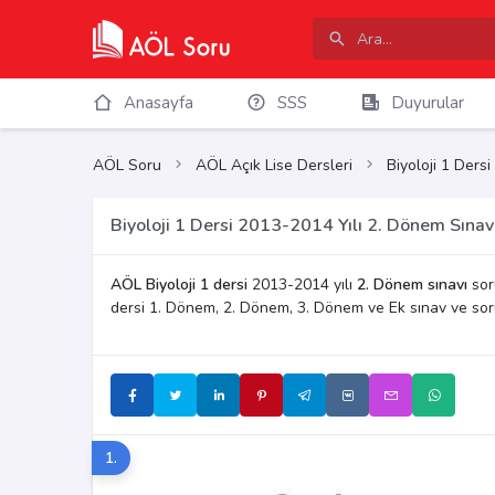
Anasayfa
SSS
Duyurular
AÖL Soru
AÖL Açık Lise Dersleri
Biyoloji 1 Dersi
Biyoloji 1 Dersi 2013-2014 Yılı 2. Dönem Sınav
AÖL Biyoloji 1 dersi
2013-2014 yılı
2. Dönem sınavı
soru
dersi 1. Dönem, 2. Dönem, 3. Dönem ve Ek sınav ve so
1.