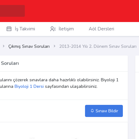
İş Takvimi
İletişim
Aöl Dersleri
Çıkmış Sınav Soruları
2013-2014 Yılı 2. Dönem Sınav Soruları
 Soruları
larını çözerek sınavlara daha hazırlıklı olabilirsiniz. Biyoloji 1
rularına
Biyoloji 1 Dersi
sayfasından ulaşabilirsiniz.
Sınavı Bildir