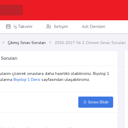
İş Takvimi
İletişim
Aöl Dersleri
Çıkmış Sınav Soruları
2016-2017 Yılı 2. Dönem Sınav Soruları
 Soruları
larını çözerek sınavlara daha hazırlıklı olabilirsiniz. Biyoloji 1
rularına
Biyoloji 1 Dersi
sayfasından ulaşabilirsiniz.
Sınavı Bildir