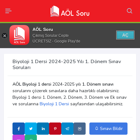
AÖL Soru
AÇ
Çıkmış Sorular Cepte
ÜCRETSİZ - Google Play'de
Biyoloji 1 Dersi 2024-2025 Yılı 1. Dönem Sınav
Soruları
AÖL Biyoloji 1 dersi
2024-2025 yılı
1. Dönem sınavı
sorularını çözerek sınavlara daha hazırlıklı olabilirsiniz.
Biyoloji 1 dersi 1. Dönem, 2. Dönem, 3. Dönem ve Ek sınav
ve sorularına
Biyoloji 1 Dersi
sayfasından ulaşabilirsiniz.
Sınavı Bildir