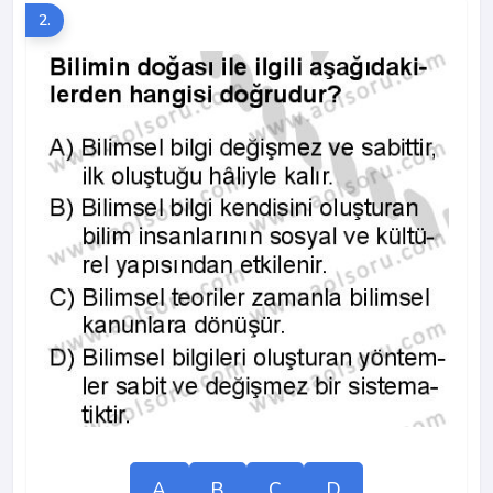
2.
A
B
C
D