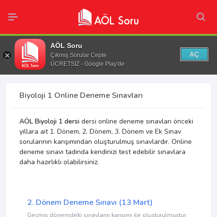
AÖL Soru
AÇ
Çıkmış Sorular Cepte
ÜCRETSİZ - Google Play'de
Biyoloji 1 Online Deneme Sınavları
AÖL Biyoloji 1 dersi
dersi online deneme sınavları önceki
yıllara ait 1. Dönem, 2. Dönem, 3. Dönem ve Ek Sınav
sorularının karışımından oluşturulmuş sınavlardır. Online
deneme sınavı tadında kendinizi test edebilir sınavlara
daha hazırlıklı olabilirsiniz.
2. Dönem Deneme Sınavı (13 Mart)
Geçmiş dönemdeki sınavların karışımı ile oluşturulmuştur.