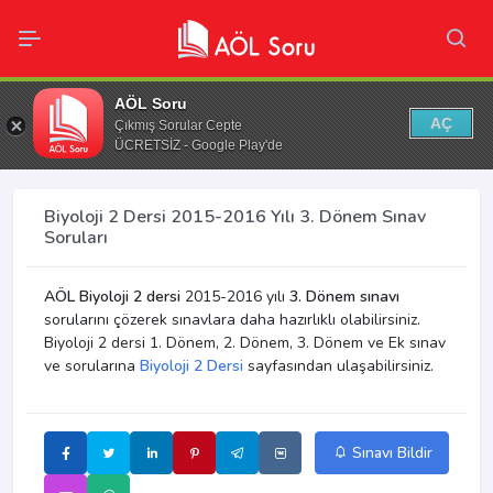
AÖL Soru
AÇ
Çıkmış Sorular Cepte
ÜCRETSİZ - Google Play'de
Biyoloji 2 Dersi 2015-2016 Yılı 3. Dönem Sınav
Soruları
AÖL Biyoloji 2 dersi
2015-2016 yılı
3. Dönem sınavı
sorularını çözerek sınavlara daha hazırlıklı olabilirsiniz.
Biyoloji 2 dersi 1. Dönem, 2. Dönem, 3. Dönem ve Ek sınav
ve sorularına
Biyoloji 2 Dersi
sayfasından ulaşabilirsiniz.
Sınavı Bildir