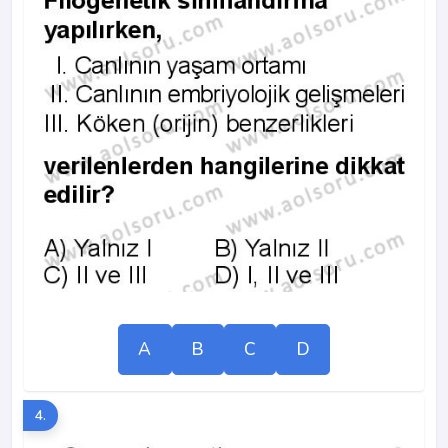
A
B
C
D
4.