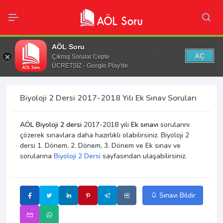
AÖL Soru
AÇ
Çıkmış Sorular Cepte
ÜCRETSİZ - Google Play'de
Biyoloji 2 Dersi 2017-2018 Yılı Ek Sınav Soruları
AÖL Biyoloji 2 dersi
2017-2018 yılı
Ek sınavı
sorularını
çözerek sınavlara daha hazırlıklı olabilirsiniz. Biyoloji 2
dersi 1. Dönem, 2. Dönem, 3. Dönem ve Ek sınav ve
sorularına
Biyoloji 2 Dersi
sayfasından ulaşabilirsiniz.
Sınavı Bildir