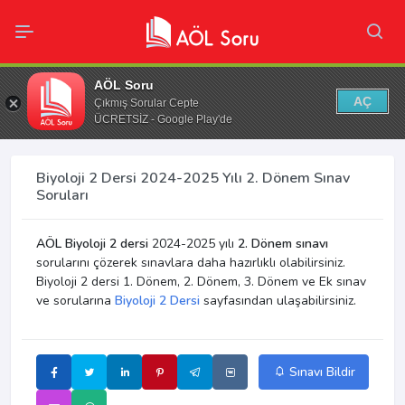
AÖL Soru
AÇ
Çıkmış Sorular Cepte
ÜCRETSİZ - Google Play'de
Biyoloji 2 Dersi 2024-2025 Yılı 2. Dönem Sınav
Soruları
AÖL Biyoloji 2 dersi
2024-2025 yılı
2. Dönem sınavı
sorularını çözerek sınavlara daha hazırlıklı olabilirsiniz.
Biyoloji 2 dersi 1. Dönem, 2. Dönem, 3. Dönem ve Ek sınav
ve sorularına
Biyoloji 2 Dersi
sayfasından ulaşabilirsiniz.
Sınavı Bildir