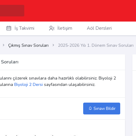
İş Takvimi
İletişim
Aöl Dersleri
Çıkmış Sınav Soruları
2025-2026 Yılı 1. Dönem Sınav Soruları
 Soruları
larını çözerek sınavlara daha hazırlıklı olabilirsiniz. Biyoloji 2
rularına
Biyoloji 2 Dersi
sayfasından ulaşabilirsiniz.
Sınavı Bildir