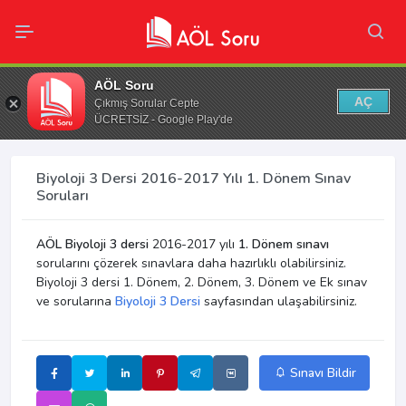
AÖL Soru
AÇ
Çıkmış Sorular Cepte
ÜCRETSİZ - Google Play'de
Biyoloji 3 Dersi 2016-2017 Yılı 1. Dönem Sınav
Soruları
AÖL Biyoloji 3 dersi
2016-2017 yılı
1. Dönem sınavı
sorularını çözerek sınavlara daha hazırlıklı olabilirsiniz.
Biyoloji 3 dersi 1. Dönem, 2. Dönem, 3. Dönem ve Ek sınav
ve sorularına
Biyoloji 3 Dersi
sayfasından ulaşabilirsiniz.
Sınavı Bildir