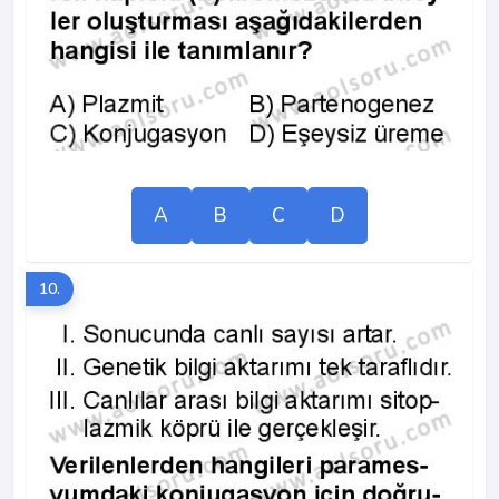
A
B
C
D
10.