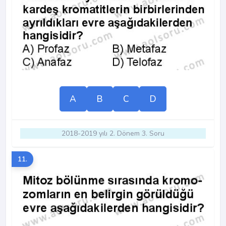
A
B
C
D
2018-2019 yılı 2. Dönem 3. Soru
11.