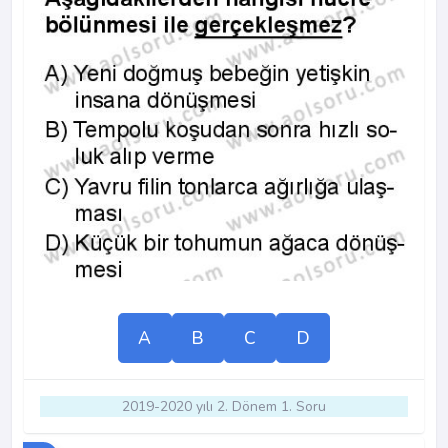
A
B
C
D
2019-2020 yılı 2. Dönem 1. Soru