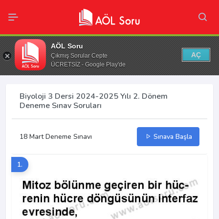
AÖL Soru
AÇ
Çıkmış Sorular Cepte
ÜCRETSİZ - Google Play'de
Biyoloji 3 Dersi 2024-2025 Yılı 2. Dönem
Deneme Sınav Soruları
18 Mart Deneme Sınavı
Sınava Başla
1.