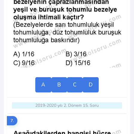
A
B
C
D
2019-2020 yılı 2. Dönem 15. Soru
7.