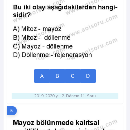
A
B
C
D
2019-2020 yılı 2. Dönem 11. Soru
5.