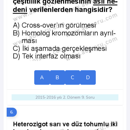
A
B
C
D
2015-2016 yılı 2. Dönem 9. Soru
6.