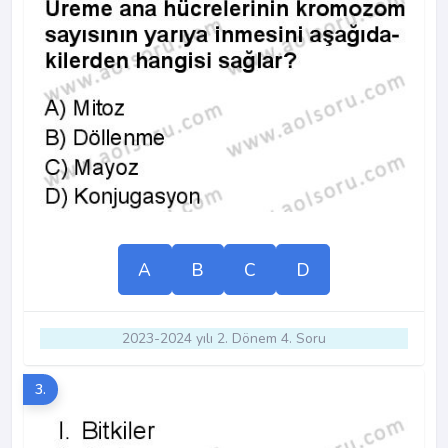
A
B
C
D
2023-2024 yılı 2. Dönem 4. Soru
3.