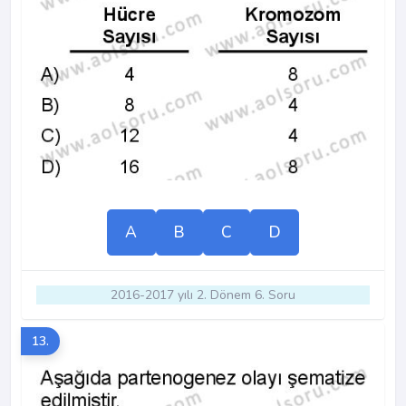
A
B
C
D
2016-2017 yılı 2. Dönem 6. Soru
13.