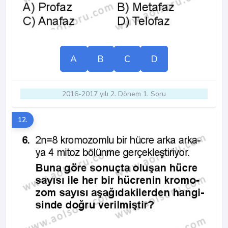
A
B
C
D
2016-2017 yılı 2. Dönem 1. Soru
12.