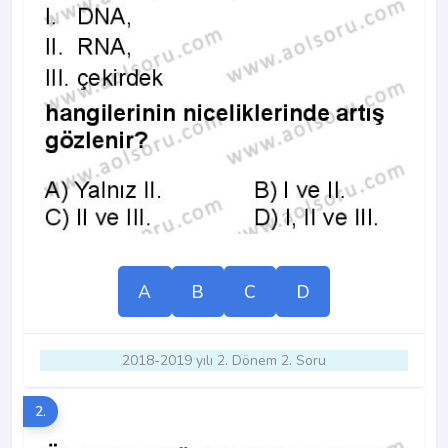
A
B
C
D
2018-2019 yılı 2. Dönem 2. Soru
2.