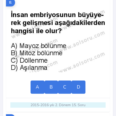
8.
A
B
C
D
2015-2016 yılı 2. Dönem 15. Soru