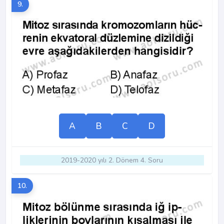
9.
A
B
C
D
2019-2020 yılı 2. Dönem 4. Soru
10.