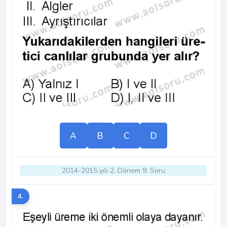
A
B
C
D
2014-2015 yılı 2. Dönem 9. Soru
4.