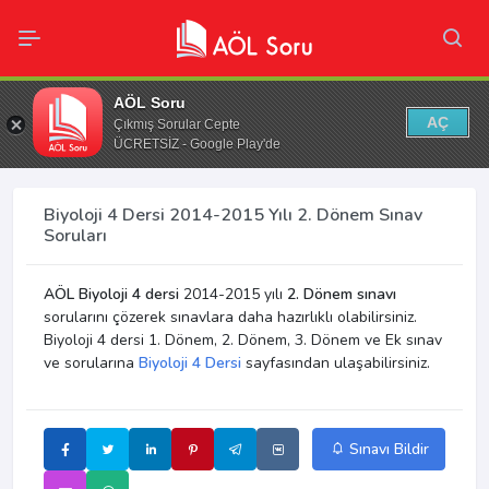
AÖL Soru
AÇ
Çıkmış Sorular Cepte
ÜCRETSİZ - Google Play'de
Biyoloji 4 Dersi 2014-2015 Yılı 2. Dönem Sınav
Soruları
AÖL Biyoloji 4 dersi
2014-2015 yılı
2. Dönem sınavı
sorularını çözerek sınavlara daha hazırlıklı olabilirsiniz.
Biyoloji 4 dersi 1. Dönem, 2. Dönem, 3. Dönem ve Ek sınav
ve sorularına
Biyoloji 4 Dersi
sayfasından ulaşabilirsiniz.
Sınavı Bildir