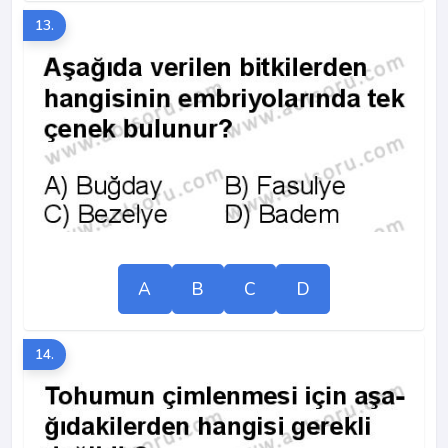
13.
A
B
C
D
14.