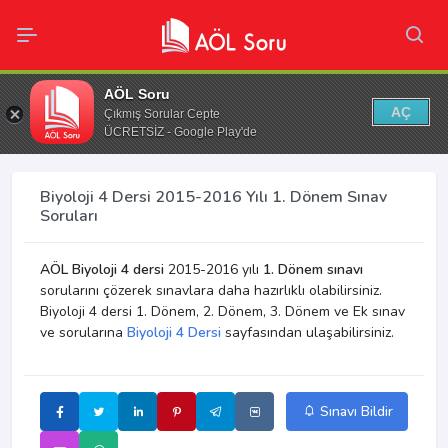
AÖL Soru
AÇ
Çıkmış Sorular Cepte
ÜCRETSİZ - Google Play'de
Biyoloji 4 Dersi 2015-2016 Yılı 1. Dönem Sınav
Soruları
AÖL Biyoloji 4 dersi
2015-2016 yılı
1. Dönem sınavı
sorularını çözerek sınavlara daha hazırlıklı olabilirsiniz.
Biyoloji 4 dersi 1. Dönem, 2. Dönem, 3. Dönem ve Ek sınav
ve sorularına
Biyoloji 4 Dersi
sayfasından ulaşabilirsiniz.
Sınavı Bildir