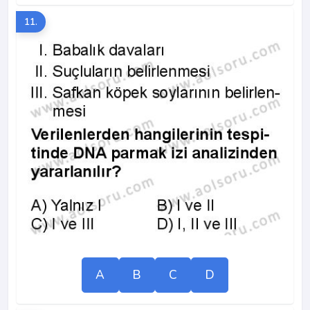
11.
A
B
C
D