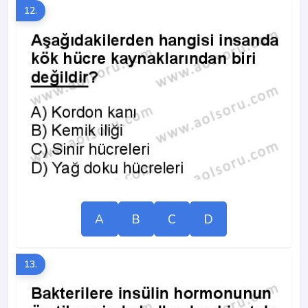
12.
A
B
C
D
13.