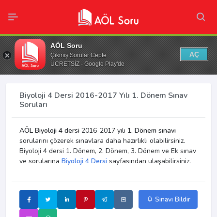
AÖL Soru
AÇ
Çıkmış Sorular Cepte
ÜCRETSİZ - Google Play'de
Biyoloji 4 Dersi 2016-2017 Yılı 1. Dönem Sınav
Soruları
AÖL Biyoloji 4 dersi
2016-2017 yılı
1. Dönem sınavı
sorularını çözerek sınavlara daha hazırlıklı olabilirsiniz.
Biyoloji 4 dersi 1. Dönem, 2. Dönem, 3. Dönem ve Ek sınav
ve sorularına
Biyoloji 4 Dersi
sayfasından ulaşabilirsiniz.
Sınavı Bildir