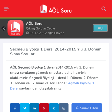
AÖL Soru
AÇ
Çıkmış Sorular Cepte
ÜCRETSİZ - Google Play'de
Seçmeli Biyoloji 1 Dersi 2014-2015 Yılı 3. Dönem
Sınav Soruları
AÖL Seçmeli Biyoloji 1 dersi
2014-2015 yılı
3. Dönem
sınavı
sorularını çözerek sınavlara daha hazırlıklı
olabilirsiniz. Seçmeli Biyoloji 1 dersi 1. Dönem, 2. Dönem,
3. Dönem ve Ek sınav ve sorularına
Seçmeli Biyoloji 1
Dersi
sayfasından ulaşabilirsiniz.
Sınavı Bildir