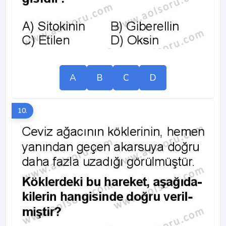
A
B
C
D
10.