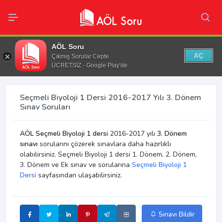
AÖL Soru
AÇ
Çıkmış Sorular Cepte
ÜCRETSİZ - Google Play'de
Seçmeli Biyoloji 1 Dersi 2016-2017 Yılı 3. Dönem
Sınav Soruları
AÖL Seçmeli Biyoloji 1 dersi
2016-2017 yılı
3. Dönem
sınavı
sorularını çözerek sınavlara daha hazırlıklı
olabilirsiniz. Seçmeli Biyoloji 1 dersi 1. Dönem, 2. Dönem,
3. Dönem ve Ek sınav ve sorularına
Seçmeli Biyoloji 1
Dersi
sayfasından ulaşabilirsiniz.
Sınavı Bildir